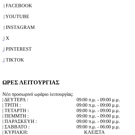
| FACEBOOK
| YOUTUBE
| INSTAGRAM
| X
| PINTEREST
| TIKTOK
ΩΡΕΣ ΛΕΙΤΟΥΡΓΙΑΣ
Νέο προσωρινό ωράριο λειτουργίας:
| ΔΕΥΤΕΡΑ :
09:00 π.μ. - 09:00 μ.μ.
| ΤΡΙΤΗ :
09:00 π.μ. - 09:00 μ.μ.
| ΤΕΤΑΡΤΗ :
09:00 π.μ. - 09:00 μ.μ.
| ΠΕΜΜΤΗ :
09:00 π.μ. - 09:00 μ.μ.
| ΠΑΡΑΣΚΕΥΗ :
09:00 π.μ. - 09:00 μ.μ.
| ΣΑΒΒΑΤΟ :
09:00 π.μ. - 06:00 μ.μ.
| ΚΥΡΙΑΚΗ:
ΚΛΕΙΣΤΑ