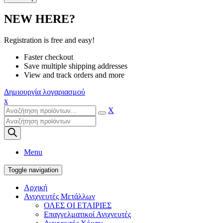
NEW HERE?
Registration is free and easy!
Faster checkout
Save multiple shipping addresses
View and track orders and more
Δημιουργία λογαριασμού
x
X
Products
search
Menu
Toggle navigation
Αρχική
Ανιχνευτές Μετάλλων
ΟΛΕΣ ΟΙ ΕΤΑΙΡΙΕΣ
Επαγγελματικοί Ανιχνευτές