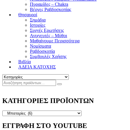
Πυραμίδες – Chakra
Βέργες Ραβδοσκοπίας
Θησαυροί
Σημάδια
Ιστορίες
Συχνές Ερωτήσεις
Ανιχνευτές – Μύθοι
Μαθαίνουμε Περισσότερα
Νομίσματα
Ραβδοσκοπία
Συμβουλές Χρήσης
Βιβλία
ΑΔΕΙΑ ΚΑΤΟΧΗΣ
ΚΑΤΗΓΟΡΙΕΣ ΠΡΟΪΟΝΤΩΝ
ΕΓΓΡΑΦΗ ΣΤΟ YOUTUBE