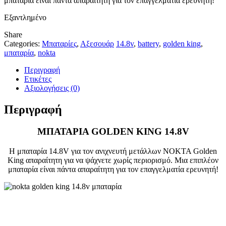
μπαταρία είναι πάντα απαραίτητη για τον επαγγελματία ερευνητή!
Εξαντλημένο
Share
Categories:
Μπαταρίες
,
Αξεσουάρ
14.8v
,
battery
,
golden king
,
μπαταρία
,
nokta
Περιγραφή
Ετικέτες
Αξιολογήσεις (0)
Περιγραφή
ΜΠΑΤΑΡΙΑ GOLDEN KING 14.8V
Η μπαταρία 14.8V για τον ανιχνευτή μετάλλων NOKTA Golden
King απαραίτητη για να ψάχνετε χωρίς περιορισμό. Μια επιπλέον
μπαταρία είναι πάντα απαραίτητη για τον επαγγελματία ερευνητή!