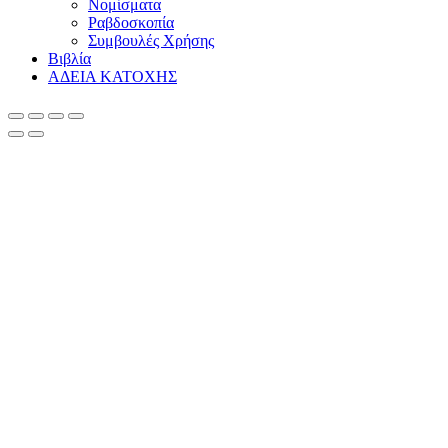
Νομίσματα
Ραβδοσκοπία
Συμβουλές Χρήσης
Βιβλία
ΑΔΕΙΑ ΚΑΤΟΧΗΣ