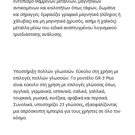
εντοπισμό θαμμένων μετάλλων, μαγνητικών
αντικειμένων και κοιλοτήτων όπως τάφων, δωμάτια
και σήραγγες. Εμφανίζει γραφικά μαγνητικά (σίδηρος ή
χάλυβας) και μη μαγνητικά (χρυσός, ασήμι ή χαλκός)
μέταλλα μέσω του ειδικά αναπτυγμένου λογισμικού
τρισδιάστατης ανάλυσης.
Υποστήριξη πολλών γλωσσών. Εύκολο στη χρήση με
επιλογές πολλών γλωσσών. Το μοντέλο GR-3 Plus
είναι εύκολο στη χρήση με επιλογές γλώσσας όπως
αγγλικά, γερμανικά, ισπανικά, ιταλικά, γαλλικά,
τουρκικά, ρωσικά, κινέζικα, αραβικά και περσικά.
Συνολικά, υποστηρίζει 23 γλώσσες, εξασφαλίζοντας
μια απρόσκοπτη εμπειρία για τους χρήστες σε όλο τον
κόσμο.