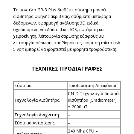
Το μοντέλο GR-3 Plus διαθέτει σύστημα μονού
αισθητήρα υψηλής ακρίβειας, ασύρματη μεταφορά
δεδομένων, εφαρμογή ανάλυσης 3D ειδικά
σχεδιασμένη για Android και IOS, αυτόματη και
χειροκίνητη, λειτουργία σάρωσης εδάφους 3D,
λειτουργία σάρωσης και Pinpointer, φόρτιση micro usb
5 volt (μπορεί να φορτιστεί με φορητά τροφοδοτικά).
ΤΕΧΝΙΚΕΣ ΠΡΟΔΙΑΓΡΑΦΕΣ
Σύστημα
Τρισδιάστατη Απεικόνιση
CN-D Τεχνολογία διπλού
Τεχνολογία Αισθητήρα
αισθητήρα (Gradiometer)
± 2000 µT
Τεχνολογία Ανιχνευτή
–
Σύστημα Αντίστασης
–
240 Mhz CPU –