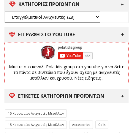
ΚΑΤΗΓΟΡΙΕΣ ΠΡΟΪΟΝΤΩΝ
ΕΓΓΡΑΦΗ ΣΤΟ YOUTUBE
Μπείτε στο κανάλι Polatidis group στο youtube για να δείτε
τα πάντα σε βιντεάκια που έχουν σχέση με ανιχνευτές
μετάλλων και χρυσού. Νέες ειδήσεις...
ΕΤΙΚΈΤΕΣ ΚΑΤΗΓΟΡΙΏΝ ΠΡΟΪΌΝΤΩΝ
15 Κορυφαίοι Ανιχνευτές Μετάλλων
15 Κορυφαίοι Ανιχνευτές Μετάλλων
Accessories
Coils