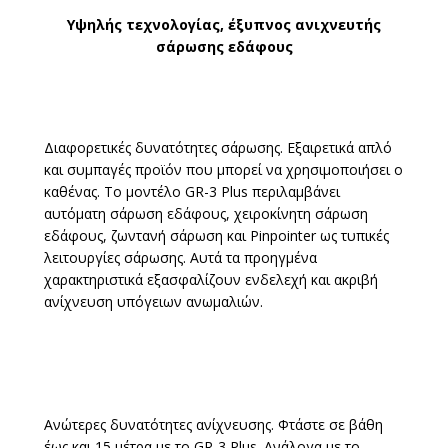
Υψηλής τεχνολογίας, έξυπνος ανιχνευτής
σάρωσης εδάφους
Διαφορετικές δυνατότητες σάρωσης. Εξαιρετικά απλό
και συμπαγές προϊόν που μπορεί να χρησιμοποιήσει ο
καθένας. Το μοντέλο GR-3 Plus περιλαμβάνει
αυτόματη σάρωση εδάφους, χειροκίνητη σάρωση
εδάφους, ζωντανή σάρωση και Pinpointer ως τυπικές
λειτουργίες σάρωσης. Αυτά τα προηγμένα
χαρακτηριστικά εξασφαλίζουν ενδελεχή και ακριβή
ανίχνευση υπόγειων ανωμαλιών.
Ανώτερες δυνατότητες ανίχνευσης. Φτάστε σε βάθη
έως και 15 μέτρα με το GR-3 Plus. Ανάλογα με το