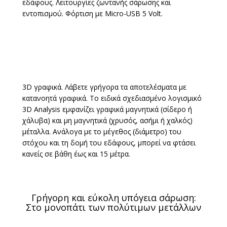
εδάφους. Λειτουργίες ζωντανής σάρωσης και
εντοπισμού. Φόρτιση με Micro-USB 5 Volt.
3D γραφικά. Λάβετε γρήγορα τα αποτελέσματα με
κατανοητά γραφικά. Το ειδικά σχεδιασμένο λογισμικό
3D Analysis εμφανίζει γραφικά μαγνητικά (σίδερο ή
χάλυβα) και μη μαγνητικά (χρυσός, ασήμι ή χαλκός)
μέταλλα. Ανάλογα με το μέγεθος (διάμετρο) του
στόχου και τη δομή του εδάφους, μπορεί να φτάσει
κανείς σε βάθη έως και 15 μέτρα.
Γρήγορη και εύκολη υπόγεια σάρωση:
Στο μονοπάτι των πολύτιμων μετάλλων