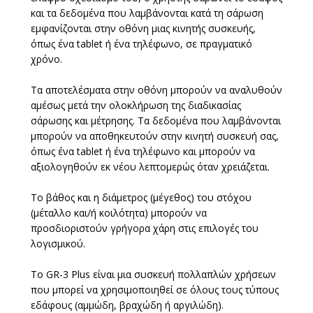
και τα δεδομένα που λαμβάνονται κατά τη σάρωση
εμφανίζονται στην οθόνη μιας κινητής συσκευής,
όπως ένα tablet ή ένα τηλέφωνο, σε πραγματικό
χρόνο.
Τα αποτελέσματα στην οθόνη μπορούν να αναλυθούν
αμέσως μετά την ολοκλήρωση της διαδικασίας
σάρωσης και μέτρησης. Τα δεδομένα που λαμβάνονται
μπορούν να αποθηκευτούν στην κινητή συσκευή σας,
όπως ένα tablet ή ένα τηλέφωνο και μπορούν να
αξιολογηθούν εκ νέου λεπτομερώς όταν χρειάζεται.
Το βάθος και η διάμετρος (μέγεθος) του στόχου
(μέταλλο και/ή κοιλότητα) μπορούν να
προσδιοριστούν γρήγορα χάρη στις επιλογές του
λογισμικού.
Το GR-3 Plus είναι μια συσκευή πολλαπλών χρήσεων
που μπορεί να χρησιμοποιηθεί σε όλους τους τύπους
εδάφους (αμμώδη, βραχώδη ή αργιλώδη).