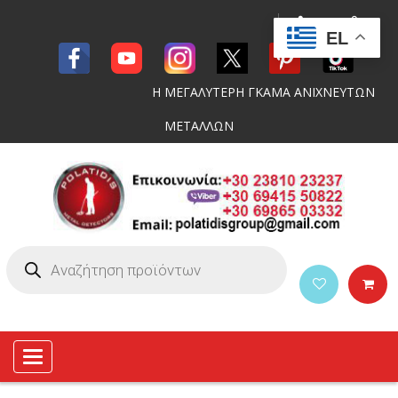
EL
Η ΜΕΓΑΛΥΤΕΡΗ ΓΚΑΜΑ ΑΝΙΧΝΕΥΤΩΝ
ΜΕΤΑΛΛΩΝ
Toggle
navigation