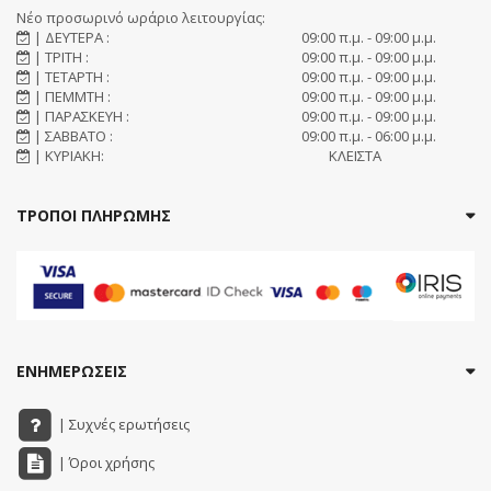
Νέο προσωρινό ωράριο λειτουργίας:
| ΔΕΥΤΕΡΑ :
09:00 π.μ. - 09:00 μ.μ.
| ΤΡΙΤΗ :
09:00 π.μ. - 09:00 μ.μ.
| ΤΕΤΑΡΤΗ :
09:00 π.μ. - 09:00 μ.μ.
| ΠΕΜΜΤΗ :
09:00 π.μ. - 09:00 μ.μ.
| ΠΑΡΑΣΚΕΥΗ :
09:00 π.μ. - 09:00 μ.μ.
| ΣΑΒΒΑΤΟ :
09:00 π.μ. - 06:00 μ.μ.
| ΚΥΡΙΑΚΗ:
ΚΛΕΙΣΤΑ
ΤΡΟΠΟΙ ΠΛΗΡΩΜΗΣ
ΕΝΗΜΕΡΩΣΕΙΣ
| Συχνές ερωτήσεις
| Όροι χρήσης