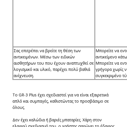
Σας επιτρέπει να βρείτε τη θέση των
Μπορείτε να εντ
αντικειμένων. Μέσω των ειδικών
αντικείμενο κάτ
αισθητήρων του που έχουν αναπτυχθεί σε
Μπορείτε να εντ
λογισμικό και υλικό, παρέχει πολύ βαθιά
γρήγορα χωρίς ν
ανίχνευση.
συγκεκριμένο τ
Το GR-3 Plus έχει σχεδιαστεί για να είναι εξαιρετικά
απλό και συμπαγές, καθιστώντας το προσβάσιμο σε
όλους.
Δεν έχει καλώδια ή βαριές μπαταρίες. Χάρη στον
ελαφρύ σχεδιασμό του, ο χρήστης σαρώνει το έδαφος