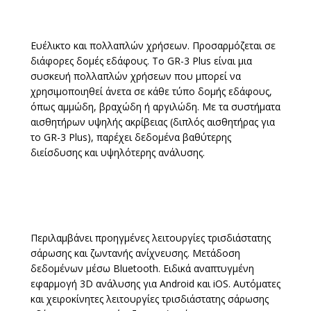
Ευέλικτο και πολλαπλών χρήσεων. Προσαρμόζεται σε
διάφορες δομές εδάφους. Το GR-3 Plus είναι μια
συσκευή πολλαπλών χρήσεων που μπορεί να
χρησιμοποιηθεί άνετα σε κάθε τύπο δομής εδάφους,
όπως αμμώδη, βραχώδη ή αργιλώδη. Με τα συστήματα
αισθητήρων υψηλής ακρίβειας (διπλός αισθητήρας για
το GR-3 Plus), παρέχει δεδομένα βαθύτερης
διείσδυσης και υψηλότερης ανάλυσης.
Περιλαμβάνει προηγμένες λειτουργίες τρισδιάστατης
σάρωσης και ζωντανής ανίχνευσης. Μετάδοση
δεδομένων μέσω Bluetooth. Ειδικά αναπτυγμένη
εφαρμογή 3D ανάλυσης για Android και iOS. Αυτόματες
και χειροκίνητες λειτουργίες τρισδιάστατης σάρωσης