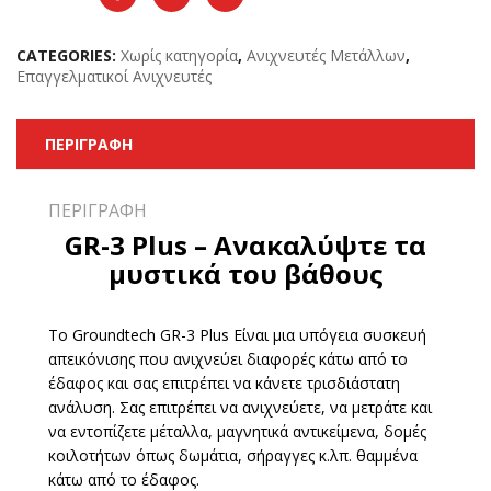
CATEGORIES:
Χωρίς κατηγορία
,
Ανιχνευτές Μετάλλων
,
Επαγγελματικοί Ανιχνευτές
ΠΕΡΙΓΡΑΦΉ
ΠΕΡΙΓΡΑΦΉ
GR-3 Plus – Ανακαλύψτε τα
μυστικά του βάθους
Το Groundtech GR-3 Plus Είναι μια υπόγεια συσκευή
απεικόνισης που ανιχνεύει διαφορές κάτω από το
έδαφος και σας επιτρέπει να κάνετε τρισδιάστατη
ανάλυση. Σας επιτρέπει να ανιχνεύετε, να μετράτε και
να εντοπίζετε μέταλλα, μαγνητικά αντικείμενα, δομές
κοιλοτήτων όπως δωμάτια, σήραγγες κ.λπ. θαμμένα
κάτω από το έδαφος.