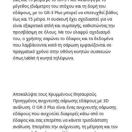
μέγεθος (διάμετρο) του στόχου και τη δομή του
εδάφους, με το GR-3 Plus μπορεί να επιτευχθεί βάθος
έως και 15 μέτρα. Η συσκευή έχει σχεδιαστεί για να
είναι εξαιρετικά απλή και συμπαγής, καθιστώντας την
προσβάσιμη σε όλους. Με τον ελαφρύ σχεδιασμό
του, ο χρήστης σαρώνει το έδαφος και τα δεδομένα
που λαμβάνονται κατά τη σάρωση εμφανίζονται σε
πραγματικό χρόνο στην οθόνη κινητών συσκευών
όπως tablet ή κινητά τηλέφωνα.
Αποκαλύψτε τους Κρυμμένους Θησαυρούς.
Προηγμένος ανιχνευτής σάρωσης εδάφους με 3D
ανάλυση. Ο GR-3 Plus είναι ένας ανιχνευτής σάρωσης
εδάφους που ανιχνεύει διαφορές κάτω από το
έδαφος και σας επιτρέπει να κάνετε τρισδιάστατη
ανάλυση. Επιτρέπει την ανίχνευση, τη μέτρηση και τον