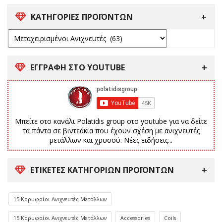
ΚΑΤΗΓΟΡΙΕΣ ΠΡΟΪΟΝΤΩΝ
ΕΓΓΡΑΦΗ ΣΤΟ YOUTUBE
Μπείτε στο κανάλι Polatidis group στο youtube για να δείτε
τα πάντα σε βιντεάκια που έχουν σχέση με ανιχνευτές
μετάλλων και χρυσού. Νέες ειδήσεις...
ΕΤΙΚΈΤΕΣ ΚΑΤΗΓΟΡΙΏΝ ΠΡΟΪΌΝΤΩΝ
15 Κορυφαίοι Ανιχνευτές Μετάλλων
15 Κορυφαίοι Ανιχνευτές Μετάλλων
Accessories
Coils