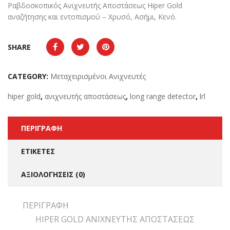
Ραβδοσκοπικός Ανιχνευτής Αποστάσεως Hiper Gold
αναζήτησης και εντοπισμού – Χρυσό, Ασήμι, Κενό.
SHARE
CATEGORY:
Μεταχειρισμένοι Ανιχνευτές
hiper gold
,
ανιχνευτής αποστάσεως
,
long range detector
,
lrl
ΠΕΡΙΓΡΑΦΉ
ΕΤΙΚΈΤΕΣ
ΑΞΙΟΛΟΓΉΣΕΙΣ (0)
ΠΕΡΙΓΡΑΦΉ
HIPER GOLD ΑΝΙΧΝΕΥΤΗΣ ΑΠΟΣΤΑΣΕΩΣ