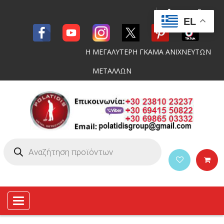
EL
Η ΜΕΓΑΛΥΤΕΡΗ ΓΚΑΜΑ ΑΝΙΧΝΕΥΤΩΝ
ΜΕΤΑΛΛΩΝ
Toggle
navigation