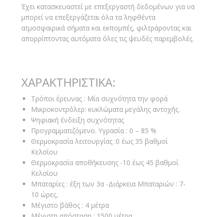
Έχει κατασκευαστεί με επεξεργαστή δεδομένων για να
μπορεί να επεξεργάζεται όλα τα ληφθέντα
ατμοσφαιρικά σήματα και εκπομπές, φιλτράροντας και
απορρίπτοντας αυτόματα όλες τις ψευδές παρεμβολές.
ΧΑΡΑΚΤΗΡΙΣΤΙΚΑ:
Τρόποι έρευνας : Μία συχνότητα την φορά
Μικροκοντρόλερ: κυκλώματα μεγάλης αντοχής.
Ψηφιακή ένδειξη συχνότητας
Προγραμματιζόμενο. Υγρασία : 0 – 85 %
Θερμοκρασία λειτουργίας :0 έως 35 βαθμοί
Κελσίου
Θερμοκρασία αποθήκευσης -10 έως 45 βαθμοί
Κελσίου
Μπαταρίες : έξη των 3α -Διάρκεια Μπαταριών : 7-
10 ώρες,
Μέγιστο βάθος : 4 μέτρα
Μέγιστη απόσταση : 1500 μέτρα