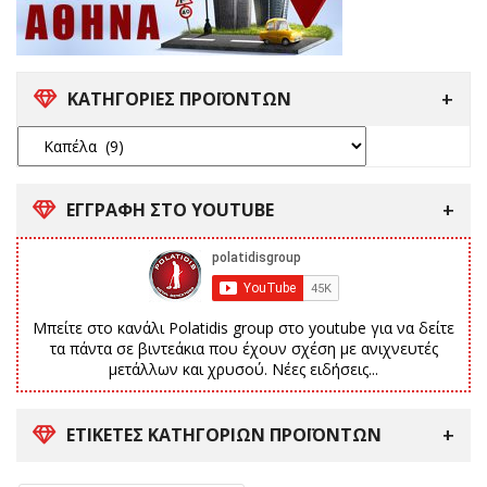
ΚΑΤΗΓΟΡΙΕΣ ΠΡΟΪΟΝΤΩΝ
ΕΓΓΡΑΦΗ ΣΤΟ YOUTUBE
Μπείτε στο κανάλι Polatidis group στο youtube για να δείτε
τα πάντα σε βιντεάκια που έχουν σχέση με ανιχνευτές
μετάλλων και χρυσού. Νέες ειδήσεις...
ΕΤΙΚΈΤΕΣ ΚΑΤΗΓΟΡΙΏΝ ΠΡΟΪΌΝΤΩΝ