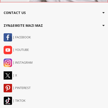
CONTACT US
ΣΥΝΔΕΘΕΙΤΕ ΜΑΖΙ ΜΑΣ
| FACEBOOK
| YOUTUBE
| INSTAGRAM
| X
| PINTEREST
| TIKTOK