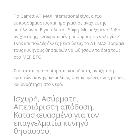
Το Garrett AT MAX International είναι ο πιο
ευπροσάρμοστος και προηγμένος ανιχνευτής
μετάλλων VLF για όλα τα εδάφη. Με αυξημένο βάθος
ανίχνευσης, ενσωματωμένη ασύρματη τεχνολογία Z-
Lynk και πολλές άλλες βελτιώσεις, το AT MAX βοηθάει
τους κυνηγούς θησαυρών να ωθήσουν τα όρια τους
στο ΜΕΓΙΣΤΟ!
Συνιστάται για νομίσματα, κοσμήματα, αναζήτηση
κρυπτών, κυνήγι κειμηλίων, οργανωμένες αναζητήσεις
και αναζήτηση στο νερό.
Ισχυρή, Ασύρματη,
Απεριόριστη απόδοση.
Κατασκευασμένο για τον
επαγγελματία κυνηγό
θησαυρού.