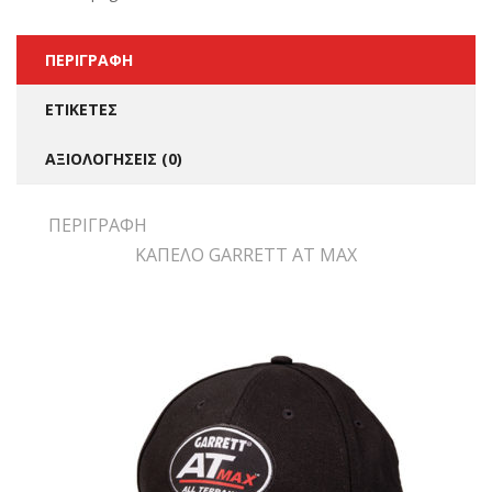
ΠΕΡΙΓΡΑΦΉ
ΕΤΙΚΈΤΕΣ
ΑΞΙΟΛΟΓΉΣΕΙΣ (0)
ΠΕΡΙΓΡΑΦΉ
ΚΑΠΕΛΟ GARRETT AT MAX