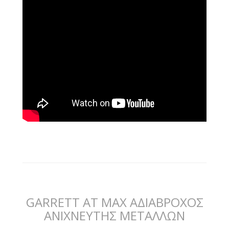
GARRETT AT MAX ΑΔΙΑΒΡΟΧΟΣ
ΑΝΙΧΝΕΥΤΗΣ ΜΕΤΑΛΛΩΝ