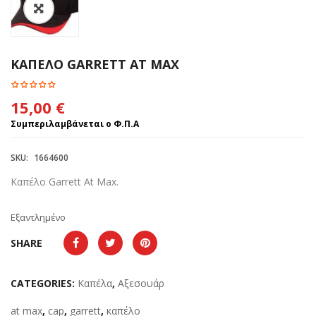
ΚΑΠΕΛΟ GARRETT AT MAX
15,00
€
Συμπεριλαμβάνεται ο Φ.Π.Α
SKU:
1664600
Καπέλο Garrett At Max.
Εξαντλημένο
SHARE
CATEGORIES:
Καπέλα
,
Αξεσουάρ
at max
,
cap
,
garrett
,
καπέλο