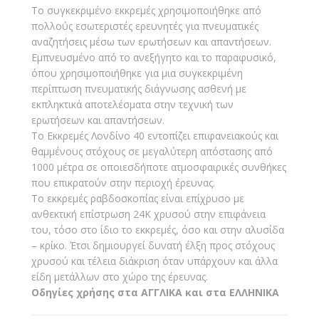
Το συγκεκριμένο εκκρεμές χρησιμοποιήθηκε από
πολλούς εσωτεριστές ερευνητές για πνευματικές
αναζητήσεις μέσω των ερωτήσεων και απαντήσεων.
Εμπνευσμένο από το ανεξήγητο και το παραφυσικό,
όπου χρησιμοποιήθηκε για μια συγκεκριμένη
περίπτωση πνευματικής διάγνωσης ασθενή με
εκπληκτικά αποτελέσματα στην τεχνική των
ερωτήσεων και απαντήσεων.
Το Εκκρεμές Λονδίνο 40 εντοπίζει επιφανειακούς και
θαμμένους στόχους σε μεγαλύτερη απόστασης από
1000 μέτρα σε οποιεσδήποτε ατμοσφαιρικές συνθήκες
που επικρατούν στην περιοχή έρευνας.
Το εκκρεμές ραβδοσκοπίας είναι επίχρυσο με
ανθεκτική επίστρωση 24Κ χρυσού στην επιφάνεια
του, τόσο στο ίδιο το εκκρεμές, όσο και στην αλυσίδα
– κρίκο. Έτσι δημιουργεί δυνατή έλξη προς στόχους
χρυσού και τέλεια διάκριση όταν υπάρχουν και άλλα
είδη μετάλλων στο χώρο της έρευνας.
Οδηγίες χρήσης στα ΑΓΓΛΙΚΑ και στα ΕΛΛΗΝΙΚΑ