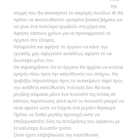
την
στιγμή που θα αποκτήσετε το εκκρεμές Λονδίνο 40 θα
πρέπει να ακολουθήσετε ορισμένα βασικά βήματα για
να γίνει ένα πολύτιμο εργαλείο στα χέρια σας.
Αφήστε κάποιον χρόνο για να προσαρμοστεί το
όργανο στο έδαφος.
Χαλαρώστε και αφήστε το όργανο να κάνει την
εργασία, μην σφίγγεστε αντιθέτως αφήστε το να
δουλέψει μόνο του.
Θα παρατηρήσετε ότι το όργανο θα αρχίσει να κινείται
εμπρός πίσω προς την κατεύθυνση του στόχου. Θα
τραβήξει περισσότερο προς το αντικείμενο παρά προς
την αντίθετη κατεύθυνση. Η κίνηση δεν θα είναι
μεγάλης κλίμακας μόνο ένα ποσοστό της ίντσας σε
κάποιες περιπτώσεις αλλά αυτό το ποσοστό μπορεί να
είναι αρκετό ώστε να δείχνει ένα μεγάλο θησαυρό.
Πρέπει να δοθεί μεγάλη προσοχή ώστε να
επεξεργαστείτε όλες τις αντιδράσεις του οργάνου με
το καλύτερο δυνατόν τρόπο.
Όταν έχετε επιβεβαιώσει την κατεύθυνση