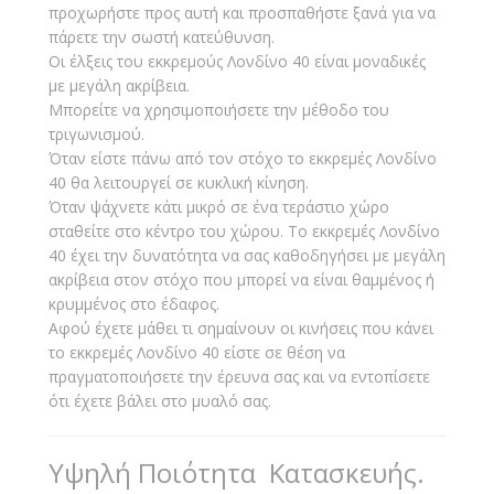
προχωρήστε προς αυτή και προσπαθήστε ξανά για να
πάρετε την σωστή κατεύθυνση.
Οι έλξεις του εκκρεμούς Λονδίνο 40 είναι μοναδικές
με μεγάλη ακρίβεια.
Μπορείτε να χρησιμοποιήσετε την μέθοδο του
τριγωνισμού.
Όταν είστε πάνω από τον στόχο το εκκρεμές Λονδίνο
40 θα λειτουργεί σε κυκλική κίνηση.
Όταν ψάχνετε κάτι μικρό σε ένα τεράστιο χώρο
σταθείτε στο κέντρο του χώρου. Το εκκρεμές Λονδίνο
40 έχει την δυνατότητα να σας καθοδηγήσει με μεγάλη
ακρίβεια στον στόχο που μπορεί να είναι θαμμένος ή
κρυμμένος στο έδαφος.
Αφού έχετε μάθει τι σημαίνουν οι κινήσεις που κάνει
το εκκρεμές Λονδίνο 40 είστε σε θέση να
πραγματοποιήσετε την έρευνα σας και να εντοπίσετε
ότι έχετε βάλει στο μυαλό σας.
Υψηλή Ποιότητα Κατασκευής.