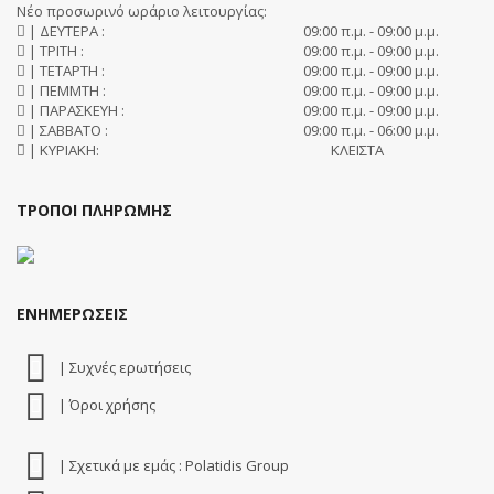
Νέο προσωρινό ωράριο λειτουργίας:
| ΔΕΥΤΕΡΑ :
09:00 π.μ. - 09:00 μ.μ.
| ΤΡΙΤΗ :
09:00 π.μ. - 09:00 μ.μ.
| ΤΕΤΑΡΤΗ :
09:00 π.μ. - 09:00 μ.μ.
| ΠΕΜΜΤΗ :
09:00 π.μ. - 09:00 μ.μ.
| ΠΑΡΑΣΚΕΥΗ :
09:00 π.μ. - 09:00 μ.μ.
| ΣΑΒΒΑΤΟ :
09:00 π.μ. - 06:00 μ.μ.
| ΚΥΡΙΑΚΗ:
ΚΛΕΙΣΤΑ
ΤΡΟΠΟΙ ΠΛΗΡΩΜΗΣ
ΕΝΗΜΕΡΩΣΕΙΣ
| Συχνές ερωτήσεις
| Όροι χρήσης
| Σχετικά με εμάς : Polatidis Group