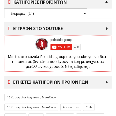
ΚΑΤΗΓΟΡΙΕΣ ΠΡΟΪΟΝΤΩΝ
ΕΓΓΡΑΦΗ ΣΤΟ YOUTUBE
Μπείτε στο κανάλι Polatidis group στο youtube για να δείτε
τα πάντα σε βιντεάκια που έχουν σχέση με ανιχνευτές
μετάλλων και χρυσού. Νέες ειδήσεις...
ΕΤΙΚΈΤΕΣ ΚΑΤΗΓΟΡΙΏΝ ΠΡΟΪΌΝΤΩΝ
15 Κορυφαίοι Ανιχνευτές Μετάλλων
15 Κορυφαίοι Ανιχνευτές Μετάλλων
Accessories
Coils