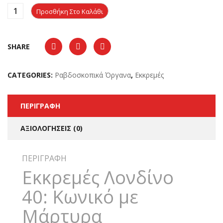
Προσθήκη Στο Καλάθι
SHARE
CATEGORIES:
Ραβδοσκοπικά Όργανα
,
Εκκρεμές
ΠΕΡΙΓΡΑΦΉ
ΑΞΙΟΛΟΓΉΣΕΙΣ (0)
ΠΕΡΙΓΡΑΦΉ
Εκκρεμές Λονδίνο
40: Κωνικό με
Μάρτυρα