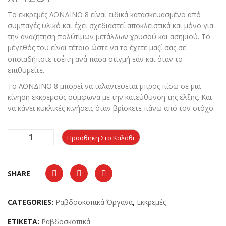
Το εκκρεμές ΛΟΝΔΙΝΟ 8 είναι ειδικά κατασκευασμένο από
συμπαγές υλικό και έχει σχεδιαστεί αποκλειστικά και μόνο για
την αναζήτηση πολύτιμων μετάλλων χρυσού και ασημιού. Το
μέγεθός του είναι τέτοιο ώστε να το έχετε μαζί σας σε
οποιαδήποτε τσέπη ανά πάσα στιγμή εάν και όταν το
επιθυμείτε.
Το ΛΟΝΔΙΝΟ 8 μπορεί να ταλαντεύεται μπρος πίσω σε μια
κίνηση εκκρεμούς σύμφωνα με την κατεύθυνση της έλξης. Και
να κάνει κυκλικές κινήσεις όταν βρίσκετε πάνω από τον στόχο.
Προσθήκη Στο Καλάθι
SHARE
CATEGORIES:
Ραβδοσκοπικά Όργανα
,
Εκκρεμές
ΕΤΙΚΈΤΑ:
Ραβδοσκοπικά