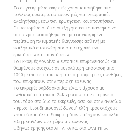
Το συγκεκριμένο εκκρεμές χρησιμοποιήθηκε από
πολλούς εσωτεριστές ερευνητές για πνευματικές
αναζητήσεις μέσω των ερωτήσεων και απαντήσεων.
Εμπνευσμένο από το ανεξήγητο και το παραφυσικό,
όπου χρησιμοποιήθηκε για μια συγκεκριμένη
περίπτωση πνευματικής διάγνωσης ασθενή με
εκπληκτικά αποτελέσματα στην τεχνική των
ερωτήσεων και απαντήσεων.
Το Εκκρεμές Λονδίνο 8 εντοπίζει επιφανειακούς και
θαμμένους στόχους σε μεγαλύτερη απόσταση από
1000 μέτρα σε οποιεσδήποτε ατμοσφαιρικές συνθήκες
που επικρατούν στην περιοχή έρευνας.
Το εκκρεμές ραβδοσκοπίας είναι επίχρυσο με
ανθεκτική επίστρωση 24Κ χρυσού στην επιφάνεια
του, τόσο στο ίδιο το εκκρεμές, όσο και στην αλυσίδα
– κρίκο. Έτσι δημιουργεί δυνατή έλξη προς στόχους
χρυσού και τέλεια διάκριση όταν υπάρχουν και άλλα
είδη μετάλλων στο χώρο της έρευνας.
Οδηγίες χρήσης στα ΑΓΓΛΙΚΑ και στα ΕΛΛΗΝΙΚΑ