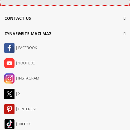
CONTACT US
ΣΥΝΔΕΘΕΙΤΕ ΜΑΖΙ ΜΑΣ
| FACEBOOK
| YOUTUBE
| INSTAGRAM
| X
| PINTEREST
| TIKTOK