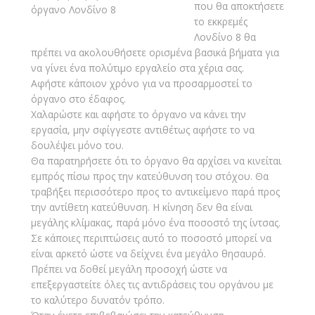
που θα αποκτήσετε
το εκκρεμές
Λονδίνο 8 θα
πρέπει να ακολουθήσετε ορισμένα βασικά βήματα για
να γίνει ένα πολύτιμο εργαλείο στα χέρια σας.
Αφήστε κάποιον χρόνο για να προσαρμοστεί το
όργανο στο έδαφος.
Χαλαρώστε και αφήστε το όργανο να κάνει την
εργασία, μην σφίγγεστε αντιθέτως αφήστε το να
δουλέψει μόνο του.
Θα παρατηρήσετε ότι το όργανο θα αρχίσει να κινείται
εμπρός πίσω προς την κατεύθυνση του στόχου. Θα
τραβήξει περισσότερο προς το αντικείμενο παρά προς
την αντίθετη κατεύθυνση. Η κίνηση δεν θα είναι
μεγάλης κλίμακας, παρά μόνο ένα ποσοστό της ίντσας.
Σε κάποιες περιπτώσεις αυτό το ποσοστό μπορεί να
είναι αρκετό ώστε να δείχνει ένα μεγάλο θησαυρό.
Πρέπει να δοθεί μεγάλη προσοχή ώστε να
επεξεργαστείτε όλες τις αντιδράσεις του οργάνου με
το καλύτερο δυνατόν τρόπο.