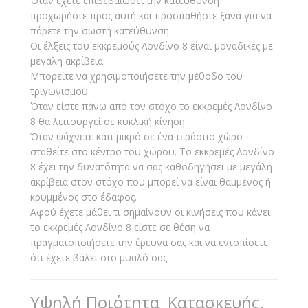
Όταν έχετε επιβεβαιώσει την κατεύθυνση
προχωρήστε προς αυτή και προσπαθήστε ξανά για να
πάρετε την σωστή κατεύθυνση.
Οι έλξεις του εκκρεμούς Λονδίνο 8 είναι μοναδικές με
μεγάλη ακρίβεια.
Μπορείτε να χρησιμοποιήσετε την μέθοδο του
τριγωνισμού.
Όταν είστε πάνω από τον στόχο το εκκρεμές Λονδίνο
8 θα λειτουργεί σε κυκλική κίνηση.
Όταν ψάχνετε κάτι μικρό σε ένα τεράστιο χώρο
σταθείτε στο κέντρο του χώρου. Το εκκρεμές Λονδίνο
8 έχει την δυνατότητα να σας καθοδηγήσει με μεγάλη
ακρίβεια στον στόχο που μπορεί να είναι θαμμένος ή
κρυμμένος στο έδαφος.
Αφού έχετε μάθει τι σημαίνουν οι κινήσεις που κάνει
το εκκρεμές Λονδίνο 8 είστε σε θέση να
πραγματοποιήσετε την έρευνα σας και να εντοπίσετε
ότι έχετε βάλει στο μυαλό σας.
Υψηλή Ποιότητα Κατασκευής.