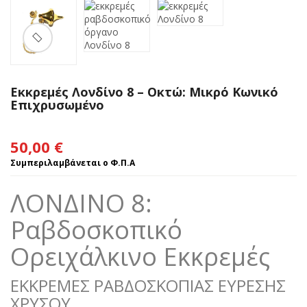
🔍
Εκκρεμές Λονδίνο 8 – Οκτώ: Μικρό Κωνικό
Επιχρυσωμένο
50,00
€
Συμπεριλαμβάνεται ο Φ.Π.Α
ΛΟΝΔΙΝΟ 8:
Ραβδοσκοπικό
Ορειχάλκινο Εκκρεμές
ΕΚΚΡΕΜΕΣ ΡΑΒΔΟΣΚΟΠΙΑΣ ΕΥΡΕΣΗΣ
ΧΡΥΣΟΥ