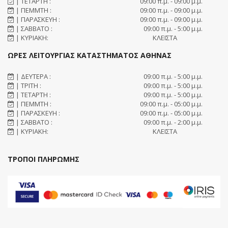
| ΤΕΤΑΡΤΗ :
09:00 π.μ. - 09:00 μ.μ.
| ΠΕΜΜΤΗ :
09:00 π.μ. - 09:00 μ.μ.
| ΠΑΡΑΣΚΕΥΗ :
09:00 π.μ. - 09:00 μ.μ.
| ΣΑΒΒΑΤΟ :
09:00 π.μ. - 5:00 μ.μ.
| ΚΥΡΙΑΚΗ:
ΚΛΕΙΣΤΑ
ΩΡΕΣ ΛΕΙΤΟΥΡΓΙΑΣ ΚΑΤΑΣΤΗΜΑΤΟΣ ΑΘΗΝΑΣ
| ΔΕΥΤΕΡΑ :
09:00 π.μ. - 5:00 μ.μ.
| ΤΡΙΤΗ :
09:00 π.μ. - 5:00 μ.μ.
| ΤΕΤΑΡΤΗ :
09:00 π.μ. - 5:00 μ.μ.
| ΠΕΜΜΤΗ :
09:00 π.μ. - 05:00 μ.μ.
| ΠΑΡΑΣΚΕΥΗ :
09:00 π.μ. - 05:00 μ.μ.
| ΣΑΒΒΑΤΟ :
09:00 π.μ. - 2:00 μ.μ.
| ΚΥΡΙΑΚΗ:
ΚΛΕΙΣΤΑ
ΤΡΟΠΟΙ ΠΛΗΡΩΜΗΣ