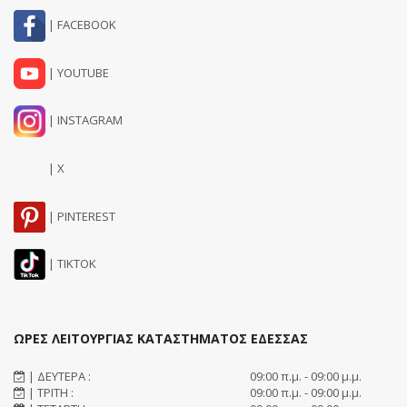
| FACEBOOK
| YOUTUBE
| INSTAGRAM
| X
| PINTEREST
| TIKTOK
ΩΡΕΣ ΛΕΙΤΟΥΡΓΙΑΣ ΚΑΤΑΣΤΗΜΑΤΟΣ ΕΔΕΣΣΑΣ
| ΔΕΥΤΕΡΑ :
09:00 π.μ. - 09:00 μ.μ.
| ΤΡΙΤΗ :
09:00 π.μ. - 09:00 μ.μ.