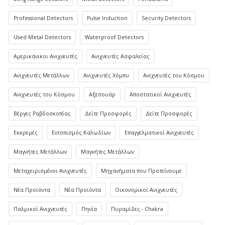
Professional Detectors
Pulse Induction
Security Detectors
Used Metal Detectors
Waterproof Detectors
Αμερικάνικοι Ανιχνευτές
Ανιχνευτές Ασφαλείας
Ανιχνευτές Μετάλλων
Ανιχνευτές Χόμπυ
Ανιχνευτές του Κόσμου
Ανιχνευτές του Κόσμου
Αξεσουάρ
Αποστατικοί Ανιχνευτές
Βέργες Ραβδοσκοπίας
Δείτε Προσφορές
Δείτε Προσφορές
Εκκρεμές
Εντοπισμός Καλωδίων
Επαγγελματικοί Ανιχνευτές
Μαγνήτες Μετάλλων
Μαγνήτες Μετάλλων
Μεταχειρισμένοι Ανιχνευτές
Μηχανήματα που Προτείνουμε
Νέα Προϊόντα
Νέα Προϊόντα
Οικονομικοί Ανιχνευτές
Παλμικοί Ανιχνευτές
Πηνία
Πυραμίδες - Chakra