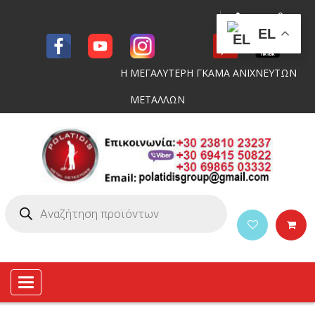
EL
Η ΜΕΓΑΛΥΤΕΡΗ ΓΚΑΜΑ ΑΝΙΧΝΕΥΤΩΝ
ΜΕΤΑΛΛΩΝ
Toggle
navigation