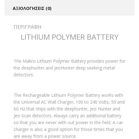
ΑΞΙΟΛΟΓΉΣΕΙΣ (0)
ΠΕΡΙΓΡΑΦΉ
LITHIUM POLYMER BATTERY
The Makro Lithium Polymer Battery provides power for
the deephunter and JeoHunter deep seeking metal
detectors.
The Rechargeable Lithium Polymer Battery works with
the Universal AC Wall Charger, 100 to 240 Volts, 50 and
60 Hz that ships with the deephunter, Jeo Hunter and
Jeo Scan detectors. Always carry an additional battery
so that you are never with out power in the field. A car
charger is also a good option for those times that you
are away from a power source.