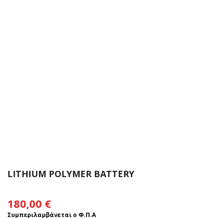
LITHIUM POLYMER BATTERY
180,00
€
Συμπεριλαμβάνεται ο Φ.Π.Α