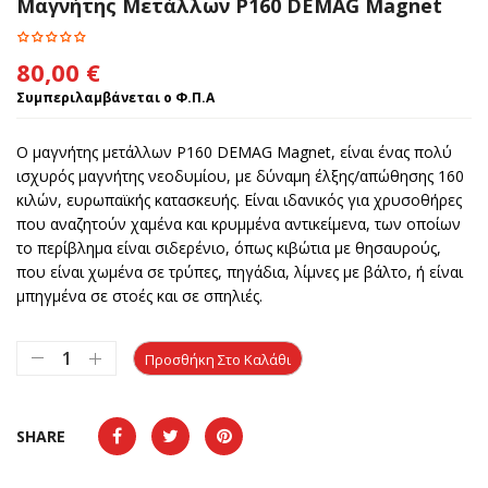
Μαγνήτης Μετάλλων P160 DEMAG Magnet
80,00
€
Συμπεριλαμβάνεται ο Φ.Π.Α
Ο μαγνήτης μετάλλων P160 DEMAG Magnet, είναι ένας πολύ
ισχυρός μαγνήτης νεοδυμίου, με δύναμη έλξης/απώθησης 160
κιλών, ευρωπαϊκής κατασκευής. Είναι ιδανικός για χρυσοθήρες
που αναζητούν χαμένα και κρυμμένα αντικείμενα, των οποίων
το περίβλημα είναι σιδερένιο, όπως κιβώτια με θησαυρούς,
που είναι χωμένα σε τρύπες, πηγάδια, λίμνες με βάλτο, ή είναι
μπηγμένα σε στοές και σε σπηλιές.
Προσθήκη Στο Καλάθι
SHARE