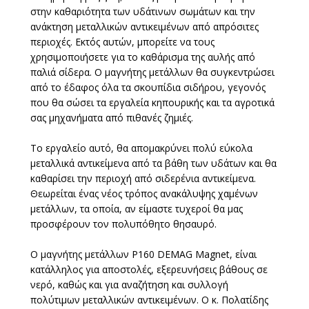
στην καθαριότητα των υδάτινων σωμάτων και την
ανάκτηση μεταλλικών αντικειμένων από απρόσιτες
περιοχές. Εκτός αυτών, μπορείτε να τους
χρησιμοποιήσετε για το καθάρισμα της αυλής από
παλιά σίδερα. Ο μαγνήτης μετάλλων θα συγκεντρώσει
από το έδαφος όλα τα σκουπίδια σιδήρου, γεγονός
που θα σώσει τα εργαλεία κηπουρικής και τα αγροτικά
σας μηχανήματα από πιθανές ζημιές.
Το εργαλείο αυτό, θα απομακρύνει πολύ εύκολα
μεταλλικά αντικείμενα από τα βάθη των υδάτων και θα
καθαρίσει την περιοχή από σιδερένια αντικείμενα.
Θεωρείται ένας νέος τρόπος ανακάλυψης χαμένων
μετάλλων, τα οποία, αν είμαστε τυχεροί θα μας
προσφέρουν τον πολυπόθητο θησαυρό.
Ο μαγνήτης μετάλλων P160 DEMAG Magnet, είναι
κατάλληλος για αποστολές, εξερευνήσεις βάθους σε
νερό, καθώς και για αναζήτηση και συλλογή
πολύτιμων μεταλλικών αντικειμένων. Ο κ. Πολατίδης