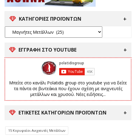
ΚΑΤΗΓΟΡΙΕΣ ΠΡΟΪΟΝΤΩΝ
ΕΓΓΡΑΦΗ ΣΤΟ YOUTUBE
Μπείτε στο κανάλι Polatidis group στο youtube για να δείτε
τα πάντα σε βιντεάκια που έχουν σχέση με ανιχνευτές
μετάλλων και χρυσού. Νέες ειδήσεις...
ΕΤΙΚΈΤΕΣ ΚΑΤΗΓΟΡΙΏΝ ΠΡΟΪΌΝΤΩΝ
15 Κορυφαίοι Ανιχνευτές Μετάλλων