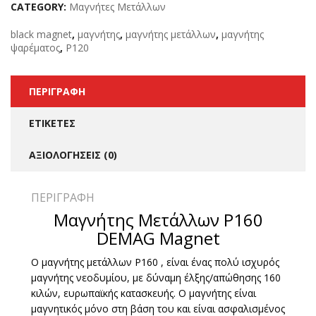
CATEGORY:
Μαγνήτες Μετάλλων
black magnet
,
μαγνήτης
,
μαγνήτης μετάλλων
,
μαγνήτης
ψαρέματος
,
P120
ΠΕΡΙΓΡΑΦΉ
ΕΤΙΚΈΤΕΣ
ΑΞΙΟΛΟΓΉΣΕΙΣ (0)
ΠΕΡΙΓΡΑΦΉ
Μαγνήτης Μετάλλων P160
DEMAG Magnet
Ο μαγνήτης μετάλλων P160 , είναι ένας πολύ ισχυρός
μαγνήτης νεοδυμίου, με δύναμη έλξης/απώθησης 160
κιλών, ευρωπαϊκής κατασκευής. Ο μαγνήτης είναι
μαγνητικός μόνο στη βάση του και είναι ασφαλισμένος