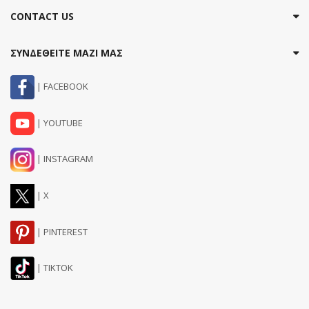
CONTACT US
ΣΥΝΔΕΘΕΙΤΕ ΜΑΖΙ ΜΑΣ
| FACEBOOK
| YOUTUBE
| INSTAGRAM
| X
| PINTEREST
| TIKTOK