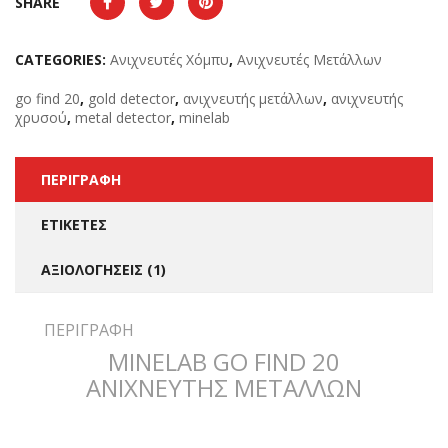
SHARE
CATEGORIES:
Ανιχνευτές Χόμπυ
,
Ανιχνευτές Μετάλλων
go find 20
,
gold detector
,
ανιχνευτής μετάλλων
,
ανιχνευτής
χρυσού
,
metal detector
,
minelab
ΠΕΡΙΓΡΑΦΉ
ΕΤΙΚΈΤΕΣ
ΑΞΙΟΛΟΓΉΣΕΙΣ (1)
ΠΕΡΙΓΡΑΦΉ
MINELAB GO FIND 20
ΑΝΙΧΝΕΥΤΗΣ ΜΕΤΑΛΛΩΝ