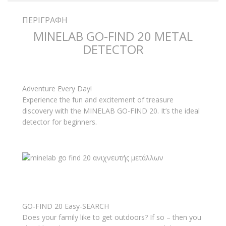
ΠΕΡΙΓΡΑΦΉ
MINELAB GO-FIND 20 METAL
DETECTOR
Adventure Every Day!
Experience the fun and excitement of treasure
discovery with the MINELAB GO-FIND 20. It’s the ideal
detector for beginners.
GO‑FIND 20 Easy-SEARCH
Does your family like to get outdoors? If so – then you