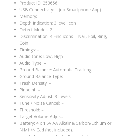
Product ID: 253656
USB Connectivity: – (no Smartphone App)
Memory: –
Depth Indication: 3 level icon
Detect Modes: 2
Discrimination: 4 Find icons – Nail, Foil, Ring,
Coin
Timings: –
Audio tone: Low, High
Audio Type: –
Ground Balance: Automatic Tracking
Ground Balance Type: –
Trash Density: –
Pinpoint: –
Sensitivity Adjust: 3 Levels
Tune / Noise Cancel: –
Threshold: –
Target Volume Adjust: –
Battery: 4 x 1.5V AA Alkaline/Carbon/Lithium or
NiMH/NiCad (not included).