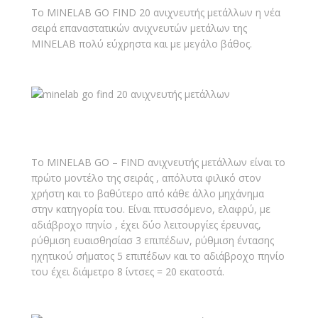
Το MINELAB GO FIND 20 ανιχνευτής μετάλλων η νέα
σειρά επαναστατικών ανιχνευτών μετάλων της
MINELAB πολύ εύχρηστα και με μεγάλο βάθος.
To MINELAB GO – FIND ανιχνευτής μετάλλων είναι το
πρώτο μοντέλο της σειράς , απόλυτα φιλικό στον
χρήστη και το βαθύτερο από κάθε άλλο μηχάνημα
στην κατηγορία του. Είναι πτυσσόμενο, ελαφρύ, με
αδιάβροχο πηνίο , έχει δύο λειτουργίες έρευνας,
ρύθμιση ευαισθησίασ 3 επιπέδων, ρύθμιση έντασης
ηχητικού σήματος 5 επιπέδων και το αδιάβροχο πηνίο
του έχει διάμετρο 8 ίντσες = 20 εκατοστά.