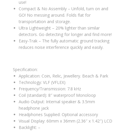
use!
Compact & No Assembly – Unfold, turn on and
GO! No messing around. Folds flat for
transportation and storage.
Ultra Lightweight – 20% lighter than similar
detectors. Go detecting for longer and find more!
Easy-Trak – The fully automatic ground tracking
reduces noise interference quickly and easily.
Specification:
Application: Coin, Relic, Jewellery. Beach & Park
Technology: VLF (VFLEX)
Frequency/Transmission: 7.8 kHz
Coil (standard): 8″ waterproof Monoloop
Audio Output: Internal speaker & 3.5mm
headphone jack
Headphones Supplied: Optional accessory
Visual Display: 60mm x 36mm (2.36″ x 1.42″) LCD
Backlight: –