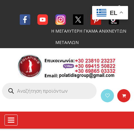
EL
Η ΜΕΓΑΛΥΤΕΡΗ ΓΚΑΜΑ ΑΝΙΧΝΕΥΤΩΝ
ΜΕΤΑΛΛΩΝ
Toggle
navigation