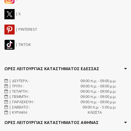
| X
| PINTEREST
| TIKTOK
ΩΡΕΣ ΛΕΙΤΟΥΡΓΙΑΣ ΚΑΤΑΣΤΗΜΑΤΟΣ ΕΔΕΣΣΑΣ
| ΔΕΥΤΕΡΑ :
09:00 π.μ. - 09:00 μ.μ.
| ΤΡΙΤΗ :
09:00 π.μ. - 09:00 μ.μ.
| ΤΕΤΑΡΤΗ :
09:00 π.μ. - 09:00 μ.μ.
| ΠΕΜΜΤΗ :
09:00 π.μ. - 09:00 μ.μ.
| ΠΑΡΑΣΚΕΥΗ :
09:00 π.μ. - 09:00 μ.μ.
| ΣΑΒΒΑΤΟ :
09:00 π.μ. - 5:00 μ.μ.
| ΚΥΡΙΑΚΗ:
ΚΛΕΙΣΤΑ
ΩΡΕΣ ΛΕΙΤΟΥΡΓΙΑΣ ΚΑΤΑΣΤΗΜΑΤΟΣ ΑΘΗΝΑΣ