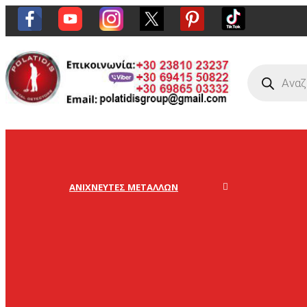
Η ΜΕΓΑ
ΑΝΙΧΝΕΥΤΈΣ ΜΕΤΆΛΛΩΝ