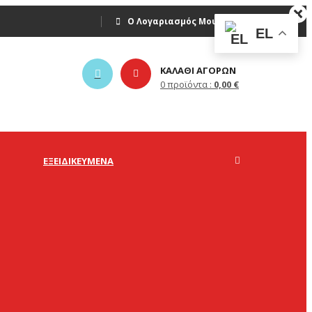
Ο Λογαριασμός Μου
Σύνδεση
EL
ΚΑΛΑΘΙ ΑΓΟΡΩΝ
0
προϊόντα :
0,00
€
ΕΞΕΙΔΙΚΕΥΜΈΝΑ