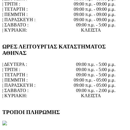
| ΤΡΙΤΗ :
09:00 π.μ. - 09:00 μ.μ.
| ΤΕΤΑΡΤΗ :
09:00 π.μ. - 09:00 μ.μ.
| ΠΕΜΜΤΗ :
09:00 π.μ. - 09:00 μ.μ.
| ΠΑΡΑΣΚΕΥΗ :
09:00 π.μ. - 09:00 μ.μ.
| ΣΑΒΒΑΤΟ :
09:00 π.μ. - 5:00 μ.μ.
| ΚΥΡΙΑΚΗ:
ΚΛΕΙΣΤΑ
ΩΡΕΣ ΛΕΙΤΟΥΡΓΙΑΣ ΚΑΤΑΣΤΗΜΑΤΟΣ
ΑΘΗΝΑΣ
| ΔΕΥΤΕΡΑ :
09:00 π.μ. - 5:00 μ.μ.
| ΤΡΙΤΗ :
09:00 π.μ. - 5:00 μ.μ.
| ΤΕΤΑΡΤΗ :
09:00 π.μ. - 5:00 μ.μ.
| ΠΕΜΜΤΗ :
09:00 π.μ. - 05:00 μ.μ.
| ΠΑΡΑΣΚΕΥΗ :
09:00 π.μ. - 05:00 μ.μ.
| ΣΑΒΒΑΤΟ :
09:00 π.μ. - 2:00 μ.μ.
| ΚΥΡΙΑΚΗ:
ΚΛΕΙΣΤΑ
ΤΡΟΠΟΙ ΠΛΗΡΩΜΗΣ