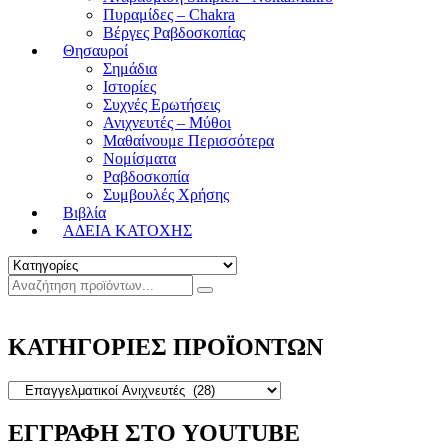
Πυραμίδες – Chakra
Βέργες Ραβδοσκοπίας
Θησαυροί
Σημάδια
Ιστορίες
Συχνές Ερωτήσεις
Ανιχνευτές – Μύθοι
Μαθαίνουμε Περισσότερα
Νομίσματα
Ραβδοσκοπία
Συμβουλές Χρήσης
Βιβλία
ΑΔΕΙΑ ΚΑΤΟΧΗΣ
ΚΑΤΗΓΟΡΙΕΣ ΠΡΟΪΟΝΤΩΝ
ΕΓΓΡΑΦΗ ΣΤΟ YOUTUBE