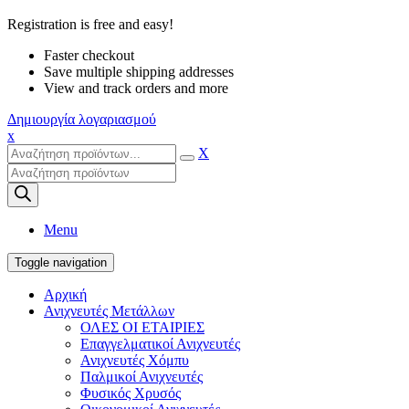
Registration is free and easy!
Faster checkout
Save multiple shipping addresses
View and track orders and more
Δημιουργία λογαριασμού
x
X
Products
search
Menu
Toggle navigation
Αρχική
Ανιχνευτές Μετάλλων
ΟΛΕΣ ΟΙ ΕΤΑΙΡΙΕΣ
Επαγγελματικοί Ανιχνευτές
Ανιχνευτές Χόμπυ
Παλμικοί Ανιχνευτές
Φυσικός Χρυσός