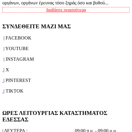
οργάνων, οργάνων έρευνας τόσο ξηράς όσο και βυθού...
διαβάστε περισσότερα
ΣΥΝΔΕΘΕΙΤΕ ΜΑΖΙ ΜΑΣ
| FACEBOOK
| YOUTUBE
| INSTAGRAM
| X
| PINTEREST
| TIKTOK
ΩΡΕΣ ΛΕΙΤΟΥΡΓΙΑΣ ΚΑΤΑΣΤΗΜΑΤΟΣ
ΕΔΕΣΣΑΣ
| ΔΕΥΤΕΡΑ :
09:00 π.μ. - 09:00 μ.μ.