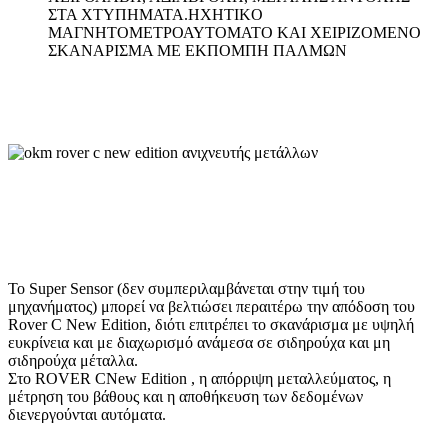
ΣΤΑ ΧΤΥΠΗΜΑΤΑ.HXHTIKO
ΜΑΓΝΗΤΟΜΕΤΡΟΑΥΤΟΜΑΤΟ ΚΑΙ ΧΕΙΡΙΖΟΜΕΝΟ
ΣΚΑΝΑΡΙΣΜΑ ΜΕ ΕΚΠΟΜΠΗ ΠΑΛΜΩΝ
To Super Sensor (δεν συμπεριλαμβάνεται στην τιμή του
μηχανήματος) μπορεί να βελτιώσει περαιτέρω την απόδοση του
Rover C New Edition, διότι επιτρέπει το σκανάρισμα με υψηλή
ευκρίνεια και με διαχωρισμό ανάμεσα σε σιδηρούχα και μη
σιδηρούχα μέταλλα.
Στο ROVER CNew Edition , η απόρριψη μεταλλεύματος, η
μέτρηση του βάθους και η αποθήκευση των δεδομένων
διενεργούνται αυτόματα.