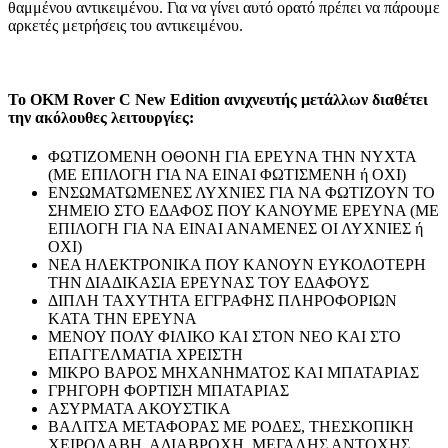
θαμμένου αντικειμένου. Για να γίνει αυτό ορατό πρέπει να πάρουμε
αρκετές μετρήσεις του αντικειμένου.
To OKM Rover C Νew Edition ανιχνευτής μετάλλων διαθέτει
την ακόλουθες λειτουργίες:
ΦΩΤΙZOΜΕΝΗ ΟΘΟΝΗ ΓΙΑ ΕΡΕΥΝΑ ΤΗΝ ΝΥΧΤΑ
(ΜΕ ΕΠΙΛΟΓΗ ΓΙΑ ΝΑ ΕΙΝΑΙ ΦΩΤΙΣΜΕΝΗ ή ΟΧΙ)
ΕΝΣΩΜΑΤΩΜΕΝΕΣ ΛΥΧΝΙΕΣ ΓΙΑ ΝΑ ΦΩΤΙΖΟΥΝ ΤΟ
ΣΗΜΕΙΟ ΣΤΟ ΕΔΑΦΟΣ ΠΟΥ ΚΑΝΟΥΜΕ ΕΡΕΥΝΑ (ΜΕ
ΕΠΙΛΟΓΗ ΓΙΑ ΝΑ ΕΙΝΑΙ ΑΝΑΜΕΝΕΣ ΟΙ ΛΥΧΝΙΕΣ ή
ΟΧΙ)
ΝΕΑ ΗΛΕΚΤΡΟΝΙΚΑ ΠΟΥ ΚΑΝΟΥΝ ΕΥΚΟΛΟΤΕΡΗ
ΤΗΝ ΔΙΑΔΙΚΑΣΙΑ ΕΡΕΥΝΑΣ ΤΟΥ ΕΔΑΦΟΥΣ
ΔΙΠΛΗ ΤΑΧΥΤΗΤΑ ΕΓΓΡΑΦΗΣ ΠΛΗΡΟΦΟΡΙΩΝ
ΚΑΤΑ ΤΗΝ ΕΡΕΥΝΑ
ΜΕΝΟΥ ΠΟΛΥ ΦΙΛΙΚΟ ΚΑΙ ΣΤΟΝ ΝΕΟ ΚΑΙ ΣΤΟ
ΕΠΑΓΓΕΛΜΑΤΙΑ ΧΡΕΙΣΤΗ
ΜΙΚΡΟ ΒΑΡΟΣ ΜΗΧΑΝΗΜΑΤΟΣ ΚΑΙ ΜΠΑΤΑΡΙΑΣ
ΓΡΗΓΟΡΗ ΦΟΡΤΙΣΗ ΜΠΑΤΑΡΙΑΣ
ΑΣΥΡΜΑΤΑ ΑΚΟΥΣΤΙΚΑ
ΒΑΛΙΤΣΑ ΜΕΤΑΦΟΡΑΣ ΜΕ ΡΟΔΕΣ, ΤΗΕΣΚΟΠΙΚΗ
ΧΕΙΡΟΛΑΒΗ, ΑΔΙΑΒΡΟΧΗ, ΜΕΓΑΛΗΣ ΑΝΤΟΧΗΣ