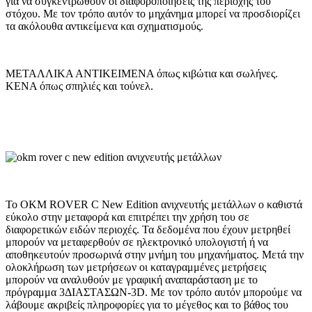
για να συγκεντρωθούν οι διαφοροποιήσεις της περιοχής του
στόχου. Με τον τρόπο αυτόν το μηχάνημα μπορεί να προσδιορίζει
τα ακόλουθα αντικείμενα και σχηματισμούς.
ΜΕΤΑΛΛΙΚΑ ΑΝΤΙΚΕΙΜΕΝΑ όπως κιβώτια και σωλήνες.
ΚΕΝΑ όπως σπηλιές και τούνελ.
To OKM ROVER C New Edition ανιχνευτής μετάλλων ο καθιστά
εύκολο στην μεταφορά και επιτρέπει την χρήση του σε
διαφορετικών ειδών περιοχές. Τα δεδομένα που έχουν μετρηθεί
μπορούν να μεταφερθούν σε ηλεκτρονικό υπολογιστή ή να
αποθηκευτούν προσωρινά στην μνήμη του μηχανήματος. Μετά την
ολοκλήρωση των μετρήσεων οι καταγραμμένες μετρήσεις
μπορούν να αναλυθούν με γραφική αναπαράσταση με το
πρόγραμμα 3ΔΙΑΣΤΑΣΩΝ-3D. Με τον τρόπο αυτόν μπορούμε να
λάβουμε ακριβείς πληροφορίες για το μέγεθος και το βάθος του