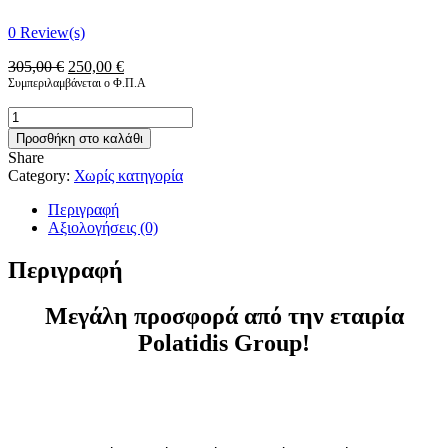
0
Review(s)
Original
Η
305,00
€
250,00
€
price
τρέχουσα
Συμπεριλαμβάνεται ο Φ.Π.Α
was:
τιμή
ΠΡΟΣΦΟΡΑ
305,00 €.
είναι:
NOKTA
250,00 €.
Προσθήκη στο καλάθι
POINTER
Share
+
Category:
Χωρίς κατηγορία
GARRETT
Z-
Περιγραφή
LYNK
Αξιολογήσεις (0)
+
NOKTA
Περιγραφή
PREMIUM
DIGGER
Μεγάλη προσφορά από την εταιρία
ποσότητα
Polatidis Group!