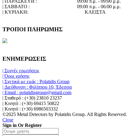
| ΠΑΡΑΣΚΕΥΗ :
09:00 π.μ. - 09:00 μ.μ.
| ΣΑΒΒΑΤΟ :
09:00 π.μ. - 06:00 μ.μ.
| ΚΥΡΙΑΚΗ:
ΚΛΕΙΣΤΑ
ΤΡΟΠΟΙ ΠΛΗΡΩΜΗΣ
ΕΝΗΜΕΡΩΣΕΙΣ
| Συχνές ερωτήσεις
| Όροι χρήσης
| Σχετικά με εμάς : Polatidis Group
| Διεύθυνση : Φιλίππου 10, Έδεσσα
| Email : polatidisgroup@gmail.com
| Σταθερό : (+30) 23810 23237
| Κινητό : (+30) 69415 50822
| Κινητό : (+30) 6986503332
©2025 Metal Detectors by Polatidis Group. All Rights Reserved.
Close
Sign in Or Register