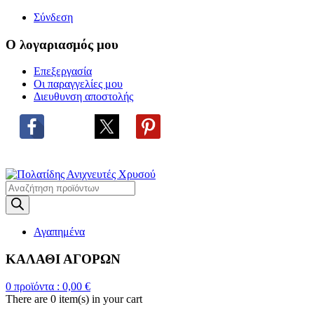
Σύνδεση
Ο λογαριασμός μου
Επεξεργασία
Οι παραγγελίες μου
Διευθυνση αποστολής
Η
ΜΕΓΑΛΥΤΕΡΗ ΓΚΑΜΑ ΑΝΙΧΝΕΥΤΩΝ ΜΕΤΑΛΛΩΝ
Products
search
Αγαπημένα
ΚΑΛΑΘΙ ΑΓΟΡΩΝ
0
προϊόντα :
0,00
€
There are
0 item(s)
in your cart