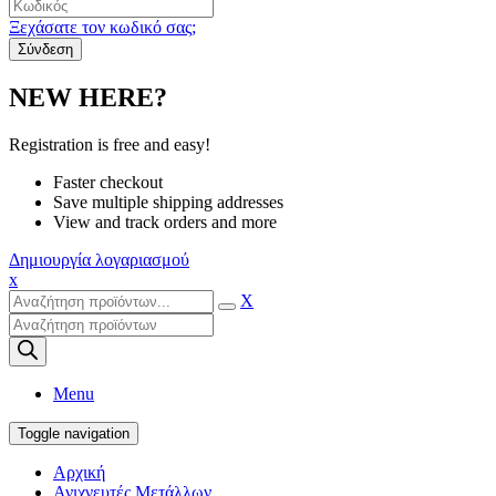
Ξεχάσατε τον κωδικό σας;
NEW HERE?
Registration is free and easy!
Faster checkout
Save multiple shipping addresses
View and track orders and more
Δημιουργία λογαριασμού
x
X
Products
search
Menu
Toggle navigation
Αρχική
Ανιχνευτές Μετάλλων