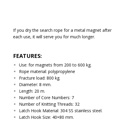
If you dry the search rope for a metal magnet after
each use, it will serve you for much longer.
FEATURES:
Use: for magnets from 200 to 600 kg.
Rope material: polypropylene
Fracture load: 800 kg.
Diameter: 8 mm.
Length: 20 m.
Number of Core Numbers: 7
Number of Knitting Threads: 32
Latch Hook Material: 304 SS stainless steel.
Latch Hook Size: 40×80 mm.