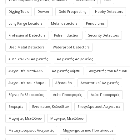
Digging Tools
Dowser
Gold Prospecting
Hobby Detectors
Long Range Locators
Metal detectors
Pendulums
Professional Detectors
Pulse Induction
Security Detectors
Used Metal Detectors
Waterproof Detectors
Αμερικάνικοι Ανιχνευτές
Ανιχνευτές Ασφαλείας
Ανιχνευτές Μετάλλων
Ανιχνευτές Χόμπυ
Ανιχνευτές του Κόσμου
Ανιχνευτές του Κόσμου
Αξεσουάρ
Αποστατικοί Ανιχνευτές
Βέργες Ραβδοσκοπίας
Δείτε Προσφορές
Δείτε Προσφορές
Εκκρεμές
Εντοπισμός Καλωδίων
Επαγγελματικοί Ανιχνευτές
Μαγνήτες Μετάλλων
Μαγνήτες Μετάλλων
Μεταχειρισμένοι Ανιχνευτές
Μηχανήματα που Προτείνουμε