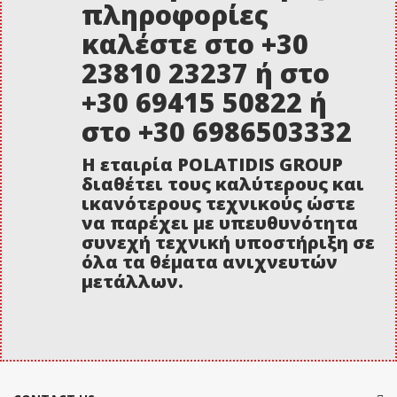
πληροφορίες
καλέστε στο +30
23810 23237 ή στο
+30 69415 50822 ή
στο +30 6986503332
Η εταιρία POLATIDIS GROUP
διαθέτει τους καλύτερους και
ικανότερους τεχνικούς ώστε
να παρέχει με υπευθυνότητα
συνεχή τεχνική υποστήριξη σε
όλα τα θέματα ανιχνευτών
μετάλλων.