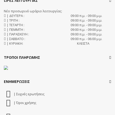
ΩΡΕΣ ΛΕΙΤΟΥΡΓΙΑΣ
Νέο προσωρινό ωράριο λειτουργίας:
| ΔΕΥΤΕΡΑ :
09:00 π.μ. - 09:00 μ.μ.
| ΤΡΙΤΗ :
09:00 π.μ. - 09:00 μ.μ.
| ΤΕΤΑΡΤΗ :
09:00 π.μ. - 09:00 μ.μ.
| ΠΕΜΜΤΗ :
09:00 π.μ. - 09:00 μ.μ.
| ΠΑΡΑΣΚΕΥΗ :
09:00 π.μ. - 09:00 μ.μ.
| ΣΑΒΒΑΤΟ :
09:00 π.μ. - 06:00 μ.μ.
| ΚΥΡΙΑΚΗ:
ΚΛΕΙΣΤΑ
ΤΡΟΠΟΙ ΠΛΗΡΩΜΗΣ
ΕΝΗΜΕΡΩΣΕΙΣ
| Συχνές ερωτήσεις
| Όροι χρήσης