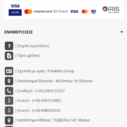
ΕΝΗΜΕΡΩΣΕΙΣ
| Συχνές ερωτήσεις
| Όροι χρήσης
| Σχετικά με εμάς : Polatidis Group
| Κατάστημα Έδεσσας : Φιλίππου 10, Έδεσσα
| Σταθερό : (+30) 23810 23237
| Κινητό : (+30) 69415 50822
| Κινητό : (+30) 6986503332
| Κατάστημα Αθήνας : Τζαβέλλα 141, Νίκαια