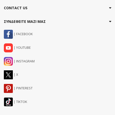
CONTACT US
ΣΥΝΔΕΘΕΙΤΕ ΜΑΖΙ ΜΑΣ
| FACEBOOK
| YOUTUBE
| INSTAGRAM
| X
| PINTEREST
| TIKTOK