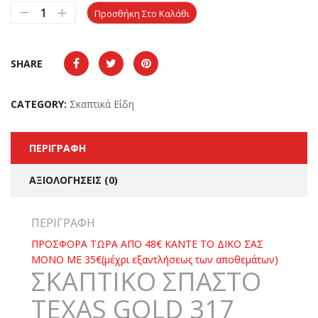
Προσθήκη Στο Καλάθι
SHARE
CATEGORY:
Σκαπτικά Είδη
ΠΕΡΙΓΡΑΦΉ
ΑΞΙΟΛΟΓΉΣΕΙΣ (0)
ΠΕΡΙΓΡΑΦΉ
ΠΡΟΣΦΟΡΑ ΤΩΡΑ ΑΠΟ 48€ ΚΑΝΤΕ ΤΟ ΔΙΚΟ ΣΑΣ
ΜΟΝΟ ΜΕ 35€(μέχρι εξαντλήσεως των αποθεμάτων)
ΣΚΑΠΤΙΚΟ ΣΠΑΣΤΟ
TEXAS GOLD 317