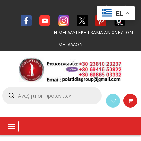
EL
Η ΜΕΓΑΛΥΤΕΡΗ ΓΚΑΜΑ ΑΝΙΧΝΕΥΤΩΝ
ΜΕΤΑΛΛΩΝ
Toggle
navigation