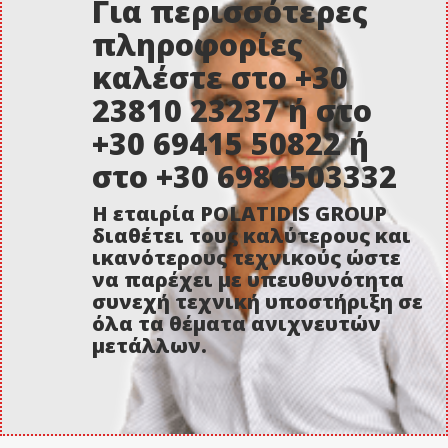
Για περισσότερες
πληροφορίες
καλέστε στο +30
23810 23237 ή στο
+30 69415 50822 ή
στο +30 6986503332
Η εταιρία POLATIDIS GROUP
διαθέτει τους καλύτερους και
ικανότερους τεχνικούς ώστε
να παρέχει με υπευθυνότητα
συνεχή τεχνική υποστήριξη σε
όλα τα θέματα ανιχνευτών
μετάλλων.