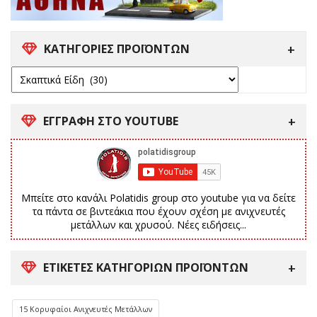
ΚΑΤΗΓΟΡΙΕΣ ΠΡΟΪΟΝΤΩΝ
ΕΓΓΡΑΦΗ ΣΤΟ YOUTUBE
Μπείτε στο κανάλι Polatidis group στο youtube για να δείτε
τα πάντα σε βιντεάκια που έχουν σχέση με ανιχνευτές
μετάλλων και χρυσού. Νέες ειδήσεις...
ΕΤΙΚΈΤΕΣ ΚΑΤΗΓΟΡΙΏΝ ΠΡΟΪΌΝΤΩΝ
15 Κορυφαίοι Ανιχνευτές Μετάλλων