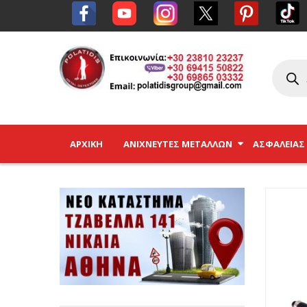
ΑΡΧΙΚΉ
ΑΝΙΧΝΕΥΤΈΣ ΜΕΤΆΛΛΩΝ
ΑΣΦΑΛΕΊΑΣ