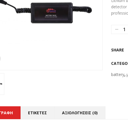
Lithium 
detector 
professio
SHARE
CATEGO
battery
,
ΙΓΡΑΦΉ
ΕΤΙΚΈΤΕΣ
ΑΞΙΟΛΟΓΉΣΕΙΣ (0)