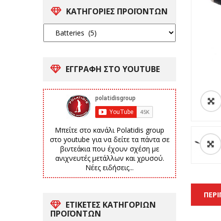
ΚΑΤΗΓΟΡΙΕΣ ΠΡΟΪΟΝΤΩΝ
ΕΓΓΡΑΦΗ ΣΤΟ YOUTUBE
Μπείτε στο κανάλι Polatidis group
στο youtube για να δείτε τα πάντα σε
βιντεάκια που έχουν σχέση με
ανιχνευτές μετάλλων και χρυσού.
Νέες ειδήσεις...
ΠΕΡ
ΕΤΙΚΈΤΕΣ ΚΑΤΗΓΟΡΙΏΝ
ΠΡΟΪΌΝΤΩΝ