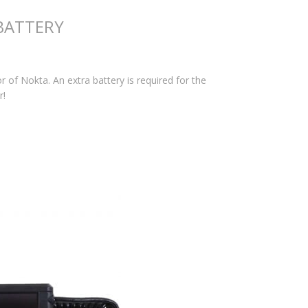
BATTERY
 of Nokta. An extra battery is required for the
r!