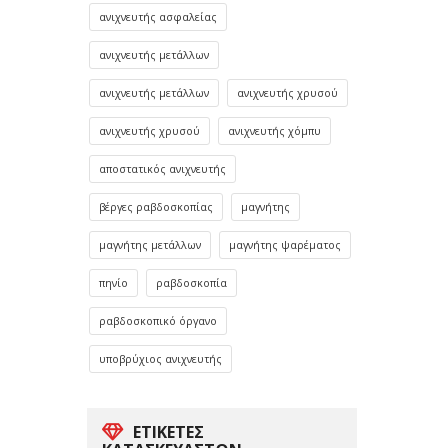
ανιχνευτής ασφαλείας
ανιχνευτής μετάλλων
ανιχνευτής μετάλλων
ανιχνευτής χρυσού
ανιχνευτής χρυσού
ανιχνευτής χόμπυ
αποστατικός ανιχνευτής
βέργες ραβδοσκοπίας
μαγνήτης
μαγνήτης μετάλλων
μαγνήτης ψαρέματος
πηνίο
ραβδοσκοπία
ραβδοσκοπικό όργανο
υποβρύχιος ανιχνευτής
ΕΤΙΚΈΤΕΣ