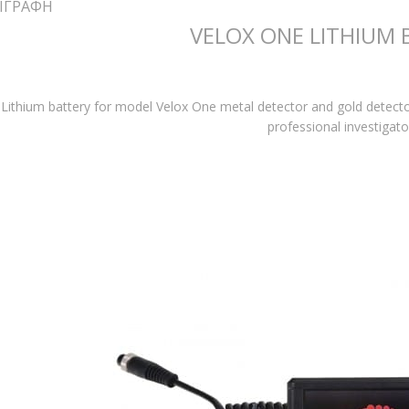
ΙΓΡΑΦΉ
VELOX ONE LITHIUM 
Lithium battery for model Velox One metal detector and gold detector
professional investigato