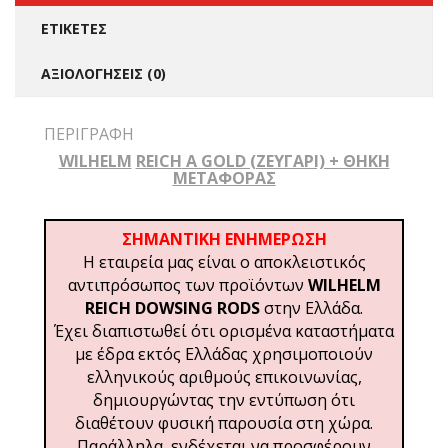
ΕΤΙΚΈΤΕΣ
ΑΞΙΟΛΟΓΉΣΕΙΣ (0)
ΠΕΡΙΓΡΑΦΉ
WILHELM
REICH
Α GOLD (ΖΕΥΓΆΡΙ) + ΘΉΚΗ
ΜΕΤΑΦΟΡΆΣ
ΣΗΜΑΝΤΙΚΗ ΕΝΗΜΕΡΩΣΗ
Η εταιρεία μας είναι ο αποκλειστικός
αντιπρόσωπος των προϊόντων
WILHELM
REICH DOWSING RODS
στην Ελλάδα.
Έχει διαπιστωθεί ότι ορισμένα καταστήματα
με έδρα εκτός Ελλάδας χρησιμοποιούν
ελληνικούς αριθμούς επικοινωνίας,
δημιουργώντας την εντύπωση ότι
διαθέτουν φυσική παρουσία στη χώρα.
Παράλληλα, ενδέχεται να προσφέρουν