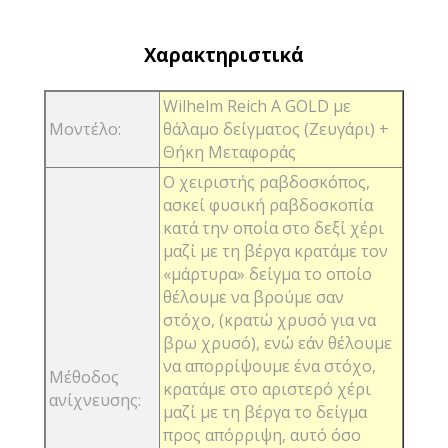
Χαρακτηριστικά
Wilhelm Reich Α GOLD με
Μοντέλο:
θάλαμο δείγματος (Ζευγάρι) +
Θήκη Μεταφοράς
Ο χειριστής ραβδοσκόπος,
ασκεί φυσική ραβδοσκοπία
κατά την οποία στο δεξί χέρι
μαζί με τη βέργα κρατάμε τον
«μάρτυρα» δείγμα το οποίο
θέλουμε να βρούμε σαν
στόχο, (κρατώ χρυσό για να
βρω χρυσό), ενώ εάν θέλουμε
να απορρίψουμε ένα στόχο,
Μέθοδος
κρατάμε στο αριστερό χέρι
ανίχνευσης:
μαζί με τη βέργα το δείγμα
προς απόρριψη, αυτό όσο