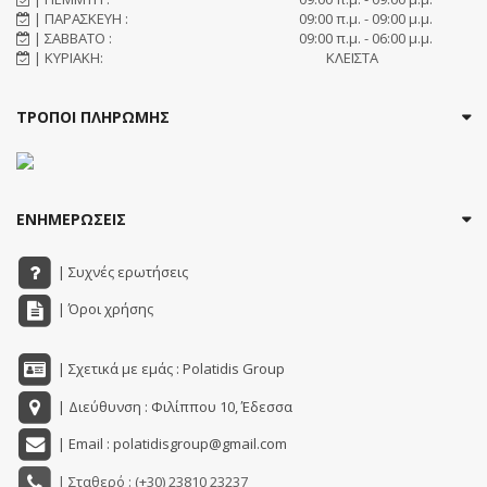
| ΠΑΡΑΣΚΕΥΗ :
09:00 π.μ. - 09:00 μ.μ.
| ΣΑΒΒΑΤΟ :
09:00 π.μ. - 06:00 μ.μ.
| ΚΥΡΙΑΚΗ:
ΚΛΕΙΣΤΑ
ΤΡΟΠΟΙ ΠΛΗΡΩΜΗΣ
ΕΝΗΜΕΡΩΣΕΙΣ
| Συχνές ερωτήσεις
| Όροι χρήσης
| Σχετικά με εμάς : Polatidis Group
| Διεύθυνση : Φιλίππου 10, Έδεσσα
| Email : polatidisgroup@gmail.com
| Σταθερό : (+30) 23810 23237