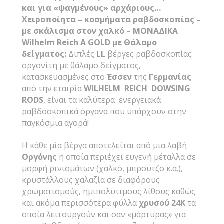
και για «ψαγμένους» αρχάριους…
Χειροποίητα – κοσμήματα ραβδοσκοπίας –
με σκάλισμα στον χαλκό – ΜΟΝΑΔΙΚΑ
Wilhelm Reich Α GOLD με Θάλαμο
δείγματος:
Διπλές
LL
βέργες ραβδοσκοπίας
οργονίτη με θάλαμο δείγματος,
κατασκευασμένες στο
Έσσεν
της
Γερμανίας
από την εταιρία
WILHELM
REICH
DOWSING
RODS
, είναι τα καλύτερα ενεργειακά
ραβδοσκοπικά όργανα που υπάρχουν στην
παγκόσμια αγορά!
Η κάθε μία βέργα αποτελείται από μια λαβή
Οργόνης
η οποία περιέχει ευγενή μέταλλα σε
μορφή ρινισμάτων (χαλκό, μπρούτζο κ.α.),
κρυστάλλους χαλαζία σε διαφόρους
χρωματισμούς, ημιπολύτιμους λίθους καθώς
και ακόμα περισσότερα φύλλα
χρυσού 24Κ
τα
οποία λειτουργούν και σαν «μάρτυρας» για