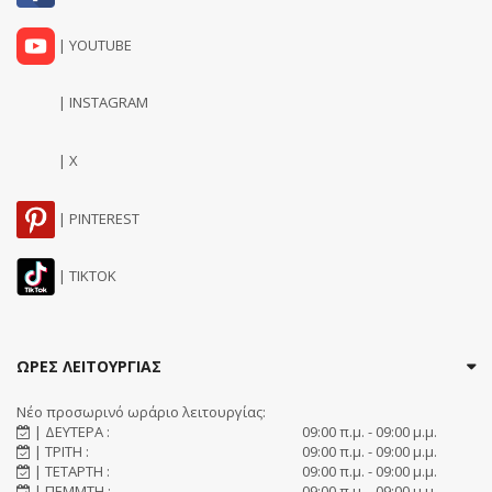
| YOUTUBE
| INSTAGRAM
| X
| PINTEREST
| TIKTOK
ΩΡΕΣ ΛΕΙΤΟΥΡΓΙΑΣ
Νέο προσωρινό ωράριο λειτουργίας:
| ΔΕΥΤΕΡΑ :
09:00 π.μ. - 09:00 μ.μ.
| ΤΡΙΤΗ :
09:00 π.μ. - 09:00 μ.μ.
| ΤΕΤΑΡΤΗ :
09:00 π.μ. - 09:00 μ.μ.
| ΠΕΜΜΤΗ :
09:00 π.μ. - 09:00 μ.μ.