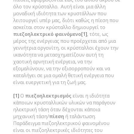
όλο τον κρύσταλλο. Αυτή είναι μια άλλη
μοναδική ιδιότητα των κρυστάλλων που
λειτουργεί υπέρ μας, διότι καθώς η πίεση που
ασκείται στον κρύσταλλο δημιουργεί το
πιεζοηλεκτρικό φαινόμενο
[1]
, τότε, ως
μέρος της ενέργειας που προέρχεται από μια
γεννήτρια οργονίτη, οι κρύσταλλοι έχουν την
ικανότητα να μετασχηματίζουν αυτή τη
χαοτική αρνητική ενέργεια, να την
εξομαλύνουν, να την εξισορροπούν και να
καταλήγει σε μια ομαλή θετική ενέργεια που
είναι ευεργετική για τη ζωή μας.
[1]
Ο
πιεζοηλεκτρισμός
είναι η ιδιότητα
κάποιων κρυσταλλικών υλικών να παράγουν
ηλεκτρική τάση όταν δέχονται κάποια
μηχανική τάση/
πίεση
ή ταλάντωση.
Παράδειγμα πιεζοηλεκτρικού φαινομένου
είναι οι πιεζοηλεκτρικές ιδιότητες του