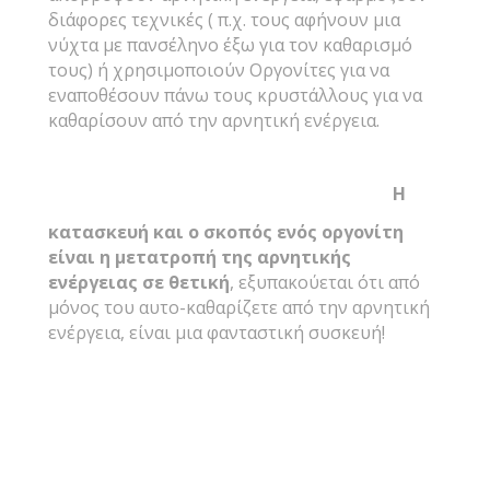
διάφορες τεχνικές ( π.χ. τους αφήνουν μια
νύχτα με πανσέληνο έξω για τον καθαρισμό
τους) ή χρησιμοποιούν Οργονίτες για να
εναποθέσουν πάνω τους κρυστάλλους για να
καθαρίσουν από την αρνητική ενέργεια.
Η
κατασκευή και ο σκοπός ενός οργονίτη
είναι η μετατροπή της αρνητικής
ενέργειας σε θετική
, εξυπακούεται ότι από
μόνος του αυτο-καθαρίζετε από την αρνητική
ενέργεια, είναι μια φανταστική συσκευή!