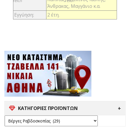
Άνθρακας, Μαγγάνιο κ.α.
Εγγύηση:
2 έτη.
ΚΑΤΗΓΟΡΙΕΣ ΠΡΟΪΟΝΤΩΝ