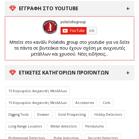
ΕΓΓΡΑΦΗ ΣΤΟ YOUTUBE
Μπείτε στο κανάλι Polatidis group στο youtube για να δείτε
τα πάντα σε βιντεάκια που έχουν σχέση με ανιχνευτές
μετάλλων και χρυσού. Νέες ειδήσεις...
ΕΤΙΚΈΤΕΣ ΚΑΤΗΓΟΡΙΏΝ ΠΡΟΪΌΝΤΩΝ
15 Κορυφαίοι Ανιχνευτές Μετάλλων
15 Κορυφαίοι Ανιχνευτές Μετάλλων
Accessories
Coils
Digging Tools
Dowser
Gold Prospecting
Hobby Detectors
Long Range Locators
Metal detectors
Pendulums
Professional Detectors
Pulse Induction
Security Detectors