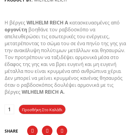
Η βέργες
WILHELM REICH Α
κατασκευασμένες από
οργονίτη
βοηθάνε τον ραβδοσκόπο να
απελευθερώσει τις εσωτερικές του ενέργειες,
μετατρέποντας το σώμα του σε ένα πηνίο της γης για
την ανακάλυψη πολύτιμων μετάλλων και θησαυρών.
Τον προτρέπουν να ταξιδέψει αρμονικά μέσα στο
έδαφος της γης και να βρει ευγενή και μη ευγενή
μέταλλα που είναι κρυμμένα από ανθρώπινα χέρια.
Δεν μπορεί να μείνει κρυμμένος κανένας θησαυρός
όταν ο ραβδοσκόπος δουλέψει αρμονικά με τις
βέργες
WILHELM REICH Α.
Προσθήκη Στο Καλάθι
SHARE