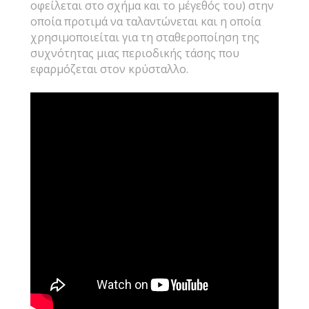
οφείλεται στο σχήμα και το μέγεθός του) στην
οποία προτιμά να ταλαντώνεται και η οποία
χρησιμοποιείται για τη σταθεροποίηση της
συχνότητας μιας περιοδικής τάσης που
εφαρμόζεται στον κρύσταλλο.