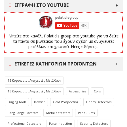
ΕΓΓΡΑΦΗ ΣΤΟ YOUTUBE
Μπείτε στο κανάλι Polatidis group στο youtube για να δείτε
τα πάντα σε βιντεάκια που έχουν σχέση με ανιχνευτές
μετάλλων και χρυσού. Νέες ειδήσεις...
ΕΤΙΚΈΤΕΣ ΚΑΤΗΓΟΡΙΏΝ ΠΡΟΪΌΝΤΩΝ
15 Κορυφαίοι Ανιχνευτές Μετάλλων
15 Κορυφαίοι Ανιχνευτές Μετάλλων
Accessories
Coils
Digging Tools
Dowser
Gold Prospecting
Hobby Detectors
Long Range Locators
Metal detectors
Pendulums
Professional Detectors
Pulse Induction
Security Detectors