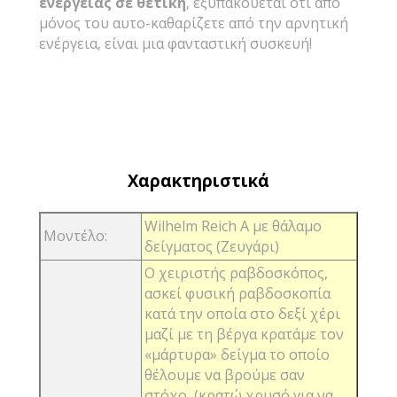
ενέργειας σε θετική
, εξυπακούεται ότι από
μόνος του αυτο-καθαρίζετε από την αρνητική
ενέργεια, είναι μια φανταστική συσκευή!
Χαρακτηριστικά
Wilhelm Reich Α με θάλαμο
Μοντέλο:
δείγματος (Ζευγάρι)
Ο χειριστής ραβδοσκόπος,
ασκεί φυσική ραβδοσκοπία
κατά την οποία στο δεξί χέρι
μαζί με τη βέργα κρατάμε τον
«μάρτυρα» δείγμα το οποίο
θέλουμε να βρούμε σαν
στόχο, (κρατώ χρυσό για να