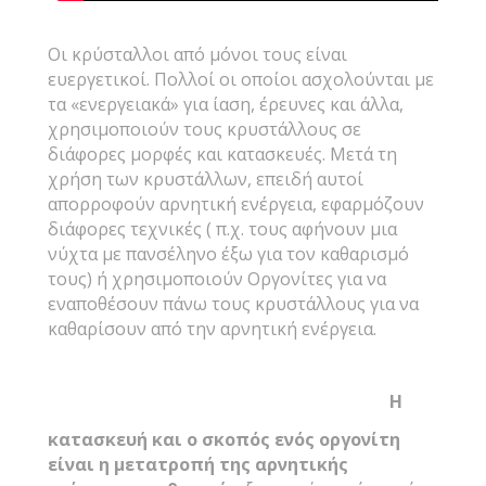
Οι κρύσταλλοι από μόνοι τους είναι
ευεργετικοί. Πολλοί οι οποίοι ασχολούνται με
τα «ενεργειακά» για ίαση, έρευνες και άλλα,
χρησιμοποιούν τους κρυστάλλους σε
διάφορες μορφές και κατασκευές. Μετά τη
χρήση των κρυστάλλων, επειδή αυτοί
απορροφούν αρνητική ενέργεια, εφαρμόζουν
διάφορες τεχνικές ( π.χ. τους αφήνουν μια
νύχτα με πανσέληνο έξω για τον καθαρισμό
τους) ή χρησιμοποιούν Οργονίτες για να
εναποθέσουν πάνω τους κρυστάλλους για να
καθαρίσουν από την αρνητική ενέργεια.
Η
κατασκευή και ο σκοπός ενός οργονίτη
είναι η μετατροπή της αρνητικής