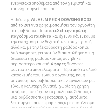
ενεργειακά αποθέματα από τον χειριστή και
του δημιουργεί κόπωση.
Η ιδέα της
WILHELM
REICH
DOWSING
RODS
από το
2014
να χρησιμοποιήσει τον οργονίτη
στη ραβδοσκοπία
αποτελεί την πρώτη
παγκόσμια πατέντα
και έχει να κάνει και με
την ενίσχυση των δεξιοτήτων του χειριστή
αλλά και με την ξεκούραστη ραβδοσκοπία.
Από αναφορές χειριστών διαπιστώθηκε ότι η
διάρκεια της ραβδοσκοπίας αυξήθηκε
περισσότερο και από
4 φορές
δίνοντας
φανταστικά αποτελέσματα. Πέρα από το υλικό
κατασκευής που είναι ο οργονίτης, και η
μηχανική των ραβδοσκοπικών εργαλείων μας
είναι η καλύτερη δυνατή, χωρίς τη χρήση
σιδήρου, που έχουν τα ρουλεμάν. Σίδηρος σε
μια ραβδοσκοπική κατασκευή, αυτόματα
λειτουργεί και ως «μάρτυρας» με αποτέλεσμα