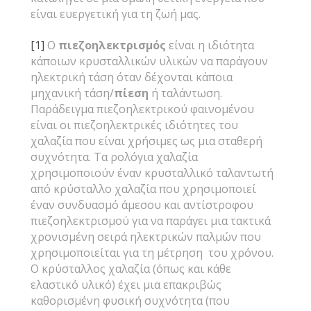
είναι ευεργετική για τη ζωή μας.
[1]
Ο
πιεζοηλεκτρισμός
είναι η ιδιότητα
κάποιων κρυσταλλικών υλικών να παράγουν
ηλεκτρική τάση όταν δέχονται κάποια
μηχανική τάση/
πίεση
ή ταλάντωση.
Παράδειγμα πιεζοηλεκτρικού φαινομένου
είναι οι πιεζοηλεκτρικές ιδιότητες του
χαλαζία που είναι χρήσιμες ως μια σταθερή
συχνότητα. Τα ρολόγια χαλαζία
χρησιμοποιούν έναν κρυσταλλικό ταλαντωτή
από κρύσταλλο χαλαζία που χρησιμοποιεί
έναν συνδυασμό άμεσου και αντίστροφου
πιεζοηλεκτρισμού για να παράγει μια τακτικά
χρονισμένη σειρά ηλεκτρικών παλμών που
χρησιμοποιείται για τη μέτρηση του χρόνου.
Ο κρύσταλλος χαλαζία (όπως και κάθε
ελαστικό υλικό) έχει μια επακριβώς
καθορισμένη φυσική συχνότητα (που