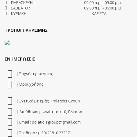
| ΠΑΡΑΣΚΕΥΗ :
09:00 π.μ. - 09:00 μ.μ.
| ΣΑΒΒΑΤΟ :
09:00 π.μ. - 06:00 μ.μ.
| ΚΥΡΙΑΚΗ:
ΚΛΕΙΣΤΑ
ΤΡΟΠΟΙ ΠΛΗΡΩΜΗΣ
ΕΝΗΜΕΡΩΣΕΙΣ
| Συχνές ερωτήσεις
| Όροι χρήσης
| Σχετικά με εμάς : Polatidis Group
| Διεύθυνση : Φιλίππου 10, Έδεσσα
| Email : polatidisgroup@gmail.com
| Σταθερό : (+30) 23810 23237