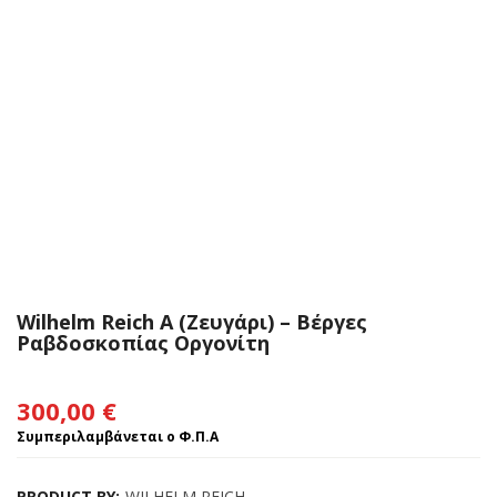
Wilhelm Reich A (Ζευγάρι) – Βέργες
Ραβδοσκοπίας Οργονίτη
300,00
€
Συμπεριλαμβάνεται ο Φ.Π.Α
PRODUCT BY:
WILHELM REICH