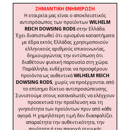
ΣΗΜΑΝΤΙΚΗ ΕΝΗΜΕΡΩΣΗ
Η εταιρεία μας είναι ο αποκλειστικός
αντιπρόσωπος των προϊόντων
WILHELM
REICH DOWSING RODS
στην Ελλάδα.
Έχει διαπιστωθεί ότι ορισμένα καταστήματα
με έδρα εκτός Ελλάδας χρησιμοποιούν
ελληνικούς αριθμούς επικοινωνίας,
δημιουργώντας την εντύπωση ότι
διαθέτουν φυσική παρουσία στη χώρα.
Παράλληλα, ενδέχεται να προσφέρουν
προϊόντα ως αυθεντικά
WILHELM REICH
DOWSING RODS
, χωρίς να προέρχονται από
το επίσημο δίκτυο αντιπροσώπευσης.
Συνιστούμε στους καταναλωτές να ελέγχουν
προσεκτικά την προέλευση και τη
γνησιότητα των προϊόντων πριν από κάθε
αγορά. Η χαμηλότερη τιμή δεν διασφαλίζει
απαραίτητα την αυθεντικότητα, την
ποιότητα ή την παροχή τεχνικής