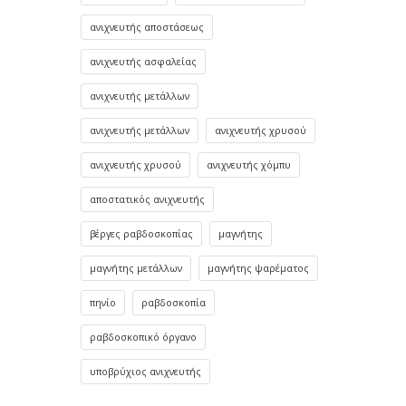
ανιχνευτής αποστάσεως
ανιχνευτής ασφαλείας
ανιχνευτής μετάλλων
ανιχνευτής μετάλλων
ανιχνευτής χρυσού
ανιχνευτής χρυσού
ανιχνευτής χόμπυ
αποστατικός ανιχνευτής
βέργες ραβδοσκοπίας
μαγνήτης
μαγνήτης μετάλλων
μαγνήτης ψαρέματος
πηνίο
ραβδοσκοπία
ραβδοσκοπικό όργανο
υποβρύχιος ανιχνευτής