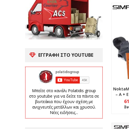
ΕΓΓΡΑΦΗ ΣΤΟ YOUTUBE
NoktaMa
Μπείτε στο κανάλι Polatidis group
– A + 
στο youtube για να δείτε τα πάντα σε
6
βιντεάκια που έχουν σχέση με
ανιχνευτές μετάλλων και χρυσού.
Συ
Νέες ειδήσεις...