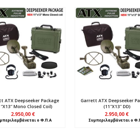
tt ATX Deepseeker Package
Garrett ATX Deepseeker P
1″x13″ Mono Closed Coil)
(11″x13″ DD)
2.950,00
€
2.950,00
€
μπεριλαμβάνεται ο Φ.Π.Α
Συμπεριλαμβάνεται ο Φ.