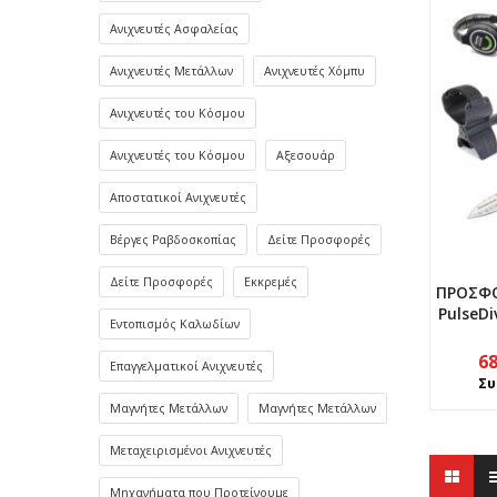
Ανιχνευτές Ασφαλείας
Ανιχνευτές Μετάλλων
Ανιχνευτές Χόμπυ
Ανιχνευτές του Κόσμου
Ανιχνευτές του Κόσμου
Αξεσουάρ
Αποστατικοί Ανιχνευτές
Βέργες Ραβδοσκοπίας
Δείτε Προσφορές
Δείτε Προσφορές
Εκκρεμές
ΠΡΟΣΦΟΡ
PulseDi
Εντοπισμός Καλωδίων
6
Επαγγελματικοί Ανιχνευτές
Συ
Μαγνήτες Μετάλλων
Μαγνήτες Μετάλλων
Μεταχειρισμένοι Ανιχνευτές
Μηχανήματα που Προτείνουμε