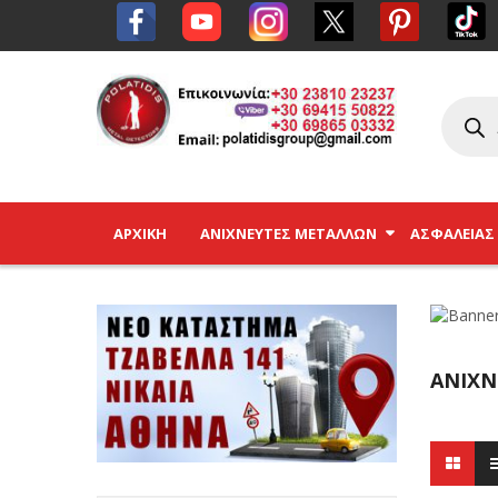
ΑΡΧΙΚΉ
ΑΝΙΧΝΕΥΤΈΣ ΜΕΤΆΛΛΩΝ
ΑΣΦΑΛΕΊΑΣ
ΑΝΙΧΝ