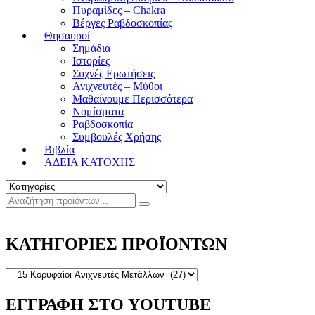
Πυραμίδες – Chakra
Βέργες Ραβδοσκοπίας
Θησαυροί
Σημάδια
Ιστορίες
Συχνές Ερωτήσεις
Ανιχνευτές – Μύθοι
Μαθαίνουμε Περισσότερα
Νομίσματα
Ραβδοσκοπία
Συμβουλές Χρήσης
Βιβλία
ΑΔΕΙΑ ΚΑΤΟΧΗΣ
ΚΑΤΗΓΟΡΙΕΣ ΠΡΟΪΟΝΤΩΝ
ΕΓΓΡΑΦΗ ΣΤΟ YOUTUBE