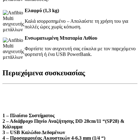
Ελαφρύ (1,3 kg)
Καλά ισορροπημένο – Απολαύστε τη χρήση του για
πολλές ώρες χωρίς κόπωση.
Ενσωματωμένη Μπαταρία Λιθίου
Φορτίστε τον ανιχνευτή σας εύκολα με τον παρεχόμενο
φορτιστή ή ένα USB PowerBank.
Περιεχόμενα συσκευασίας
1 – Πλαίσιο Συστήματος
2 – Αδιάβροχο Πηνίο Αναζήτησης DD 28cm/11 “(SP28) &
Κάλυμμα
3 – USB Καλώδιο Δεδομένων
4 – Προσαρμογέας Ακουστικών 4-6.3 mm (1/4 “)