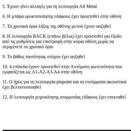
5. Έχουν γίνει αλλαγές για τη λειτουργία All Metal
6. Η μπάρα ορυκτοποίησης εδάφους έχει προστεθεί στην οθόνη
7. Τα χρονικά όρια λήξης της οθόνης μενού έχουν αυξηθεί
8. Η λειτουργία BACK (επάνω βέλος) έχει προστεθεί για έξοδο
από τις ρυθμίσεις για επιστροφή στην κύρια οθόνη χωρίς να
περιμένετε το χρονικό όριο
9. Το βάθος ταυτότητας στόχου έχει αυξηθεί
10. 4 επίπεδα έχουν προστεθεί στην Αυτόματη φωτεινότητα που
εμφανίζεται ως A1-A2-A3-A4 στην οθόνη
11. Ο ήχος για τη λειτουργία pinpoint και τα ενσύρματα ακουστικά
έχει βελτιστοποιηθεί
12. Η λειτουργία χειροκίνητης ισορροπίας εδάφους έχει επεκταθεί