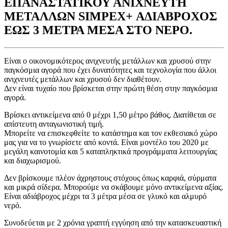
ΕΠΑΝΑΣΤΑΤΙΚΟΥ ΑΝΙΧΝΕΥΤΗ
ΜΕΤΑΛΛΩΝ SIMPEX+ ΑΔΙΑΒΡΟΧΟΣ
ΕΩΣ 3 ΜΕΤΡΑ ΜΕΣΑ ΣΤΟ ΝΕΡΟ.
Είναι ο οικονομικότερος ανιχνευτής μετάλλων και χρυσού στην
παγκόσμια αγορά που έχει δυνατότητες και τεχνολογία που άλλοι
ανιχνευτές μετάλλων και χρυσού δεν διαθέτουν.
Δεν είναι τυχαίο που βρίσκεται στην πρώτη θέση στην παγκόσμια
αγορά.
Βρίσκει αντικείμενα από 0 μέχρι 1,50 μέτρο βάθος. Διατίθεται σε
απίστευτη ανταγωνιστική τιμή.
Μπορείτε να επισκεφθείτε το κατάστημα και τον εκθεσιακό χώρο
μας για να το γνωρίσετε από κοντά. Είναι μοντέλο του 2020 με
μεγάλη καινοτομία και 5 καταπληκτικά προγράμματα λειτουργίας
και διαχωρισμού.
Δεν βρίσκουμε πλέον άχρηστους στόχους όπως καρφιά, σύρματα
και μικρά σίδερα. Μπορούμε να σκάβουμε μόνο αντικείμενα αξίας.
Είναι αδιάβροχος μέχρι τα 3 μέτρα μέσα σε γλυκό και αλμυρό
νερό.
Συνοδεύεται με 2 χρόνια γραπτή εγγύηση από την κατασκευαστική