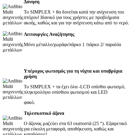
Δόνηση
Το SIMPLEX + θα δονείται κατά την ανίχνευση του
στόχου! Ιδανικό για τους χρήστες με προβλήματα
ακοής, καθώς και για την ανίχνευση κάτω από το νερό.
Λειτουργίες Αναζήτησης
Μόνο μέταλλο/χωράφι/πάρκο 1 /πάρκο 2/ παραλία
Υπέροχος φωτισμός για τη νύχτα και υποβρύχια
χρήση
Το SIMPLEX + τα έχει όλα -LCD οπίσθιο φωτισμό,
πληκτρολόγιο οπίσθιου φωτισμού και LED
φακό.
Τηλεσκοπικό άξονα
Ο άξονας μαζεύει στα 63 εκατοστά (25 “). Εξαιρετικό
για εύκολη μεταφορά, αποθήκευση, καθώς και
καταδύσεις!