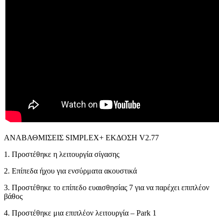
ΑΝΑΒΑΘΜΙΣΕΙΣ SIMPLEX+ ΕΚΔΟΣΗ V2.77
1. Προστέθηκε η λειτουργία σίγασης
2. Επίπεδα ήχου για ενσύρματα ακουστικά
3. Προστέθηκε το επίπεδο ευαισθησίας 7 για να παρέχει επιπλέον
βάθος
4. Προστέθηκε μια επιπλέον λειτουργία – Park 1