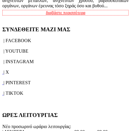
ανιχνευτών μετάλλων, ανιχνευτών χρυσού, ραβδοσκοπικών
οργάνων, οργάνων έρευνας τόσο ξηράς όσο και βυθού...
διαβάστε περισσότερα
ΣΥΝΔΕΘΕΙΤΕ ΜΑΖΙ ΜΑΣ
| FACEBOOK
| YOUTUBE
| INSTAGRAM
| X
| PINTEREST
| TIKTOK
ΩΡΕΣ ΛΕΙΤΟΥΡΓΙΑΣ
Νέο προσωρινό ωράριο λειτουργίας: