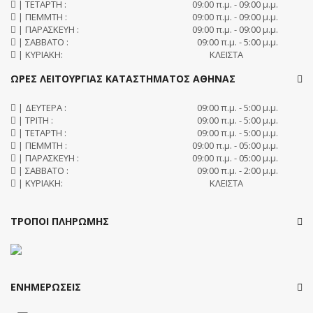
| ΤΕΤΑΡΤΗ :
09:00 π.μ. - 09:00 μ.μ.
| ΠΕΜΜΤΗ :
09:00 π.μ. - 09:00 μ.μ.
| ΠΑΡΑΣΚΕΥΗ :
09:00 π.μ. - 09:00 μ.μ.
| ΣΑΒΒΑΤΟ :
09:00 π.μ. - 5:00 μ.μ.
| ΚΥΡΙΑΚΗ:
ΚΛΕΙΣΤΑ
ΩΡΕΣ ΛΕΙΤΟΥΡΓΙΑΣ ΚΑΤΑΣΤΗΜΑΤΟΣ ΑΘΗΝΑΣ
| ΔΕΥΤΕΡΑ :
09:00 π.μ. - 5:00 μ.μ.
| ΤΡΙΤΗ :
09:00 π.μ. - 5:00 μ.μ.
| ΤΕΤΑΡΤΗ :
09:00 π.μ. - 5:00 μ.μ.
| ΠΕΜΜΤΗ :
09:00 π.μ. - 05:00 μ.μ.
| ΠΑΡΑΣΚΕΥΗ :
09:00 π.μ. - 05:00 μ.μ.
| ΣΑΒΒΑΤΟ :
09:00 π.μ. - 2:00 μ.μ.
| ΚΥΡΙΑΚΗ:
ΚΛΕΙΣΤΑ
ΤΡΟΠΟΙ ΠΛΗΡΩΜΗΣ
ΕΝΗΜΕΡΩΣΕΙΣ