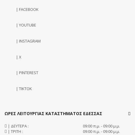
| FACEBOOK
| YOUTUBE
| INSTAGRAM
| X
| PINTEREST
| TIKTOK
ΩΡΕΣ ΛΕΙΤΟΥΡΓΙΑΣ ΚΑΤΑΣΤΗΜΑΤΟΣ ΕΔΕΣΣΑΣ
| ΔΕΥΤΕΡΑ :
09:00 π.μ. - 09:00 μ.μ.
| ΤΡΙΤΗ :
09:00 π.μ. - 09:00 μ.μ.