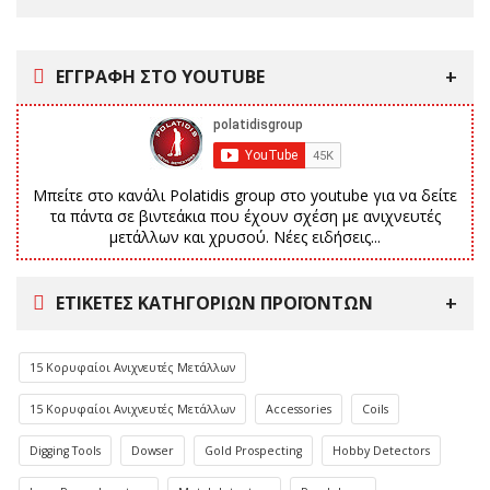
ΕΓΓΡΑΦΗ ΣΤΟ YOUTUBE
Μπείτε στο κανάλι Polatidis group στο youtube για να δείτε
τα πάντα σε βιντεάκια που έχουν σχέση με ανιχνευτές
μετάλλων και χρυσού. Νέες ειδήσεις...
ΕΤΙΚΈΤΕΣ ΚΑΤΗΓΟΡΙΏΝ ΠΡΟΪΌΝΤΩΝ
15 Κορυφαίοι Ανιχνευτές Μετάλλων
15 Κορυφαίοι Ανιχνευτές Μετάλλων
Accessories
Coils
Digging Tools
Dowser
Gold Prospecting
Hobby Detectors