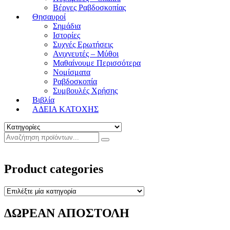
Βέργες Ραβδοσκοπίας
Θησαυροί
Σημάδια
Ιστορίες
Συχνές Ερωτήσεις
Ανιχνευτές – Μύθοι
Μαθαίνουμε Περισσότερα
Νομίσματα
Ραβδοσκοπία
Συμβουλές Χρήσης
Βιβλία
ΑΔΕΙΑ ΚΑΤΟΧΗΣ
Product categories
ΔΩΡΕΑΝ ΑΠΟΣΤΟΛΗ