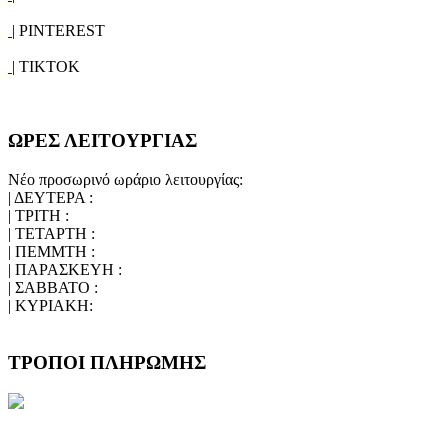
| PINTEREST
| TIKTOK
ΩΡΕΣ ΛΕΙΤΟΥΡΓΙΑΣ
Νέο προσωρινό ωράριο λειτουργίας:
| ΔΕΥΤΕΡΑ :
| ΤΡΙΤΗ :
| ΤΕΤΑΡΤΗ :
| ΠΕΜΜΤΗ :
| ΠΑΡΑΣΚΕΥΗ :
| ΣΑΒΒΑΤΟ :
| ΚΥΡΙΑΚΗ:
ΤΡΟΠΟΙ ΠΛΗΡΩΜΗΣ