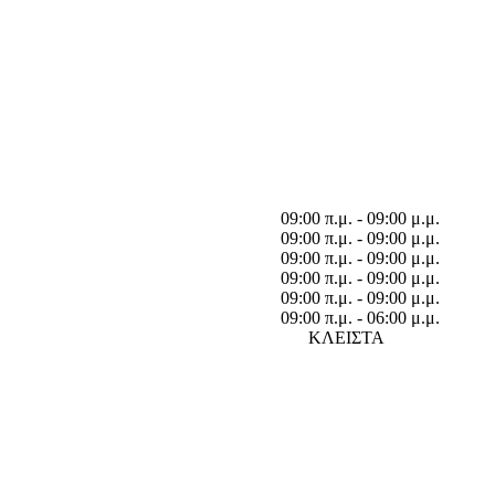
09:00 π.μ. - 09:00 μ.μ.
09:00 π.μ. - 09:00 μ.μ.
09:00 π.μ. - 09:00 μ.μ.
09:00 π.μ. - 09:00 μ.μ.
09:00 π.μ. - 09:00 μ.μ.
09:00 π.μ. - 06:00 μ.μ.
ΚΛΕΙΣΤΑ