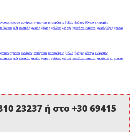
χνευτες χρυσου
αντάρτες
αντάρτικα
αποκρύψεις
βιβλίο
βράχος
δέντρο
εκκρεμές
τούρκικα
φίδι
φυσικός χρυσός
χάρτης
χελώνα
χρήσης
χρυσά νομίσματα
χρυσές λίρες
χρυσός
χνευτες χρυσου
αντάρτες
αντάρτικα
αποκρύψεις
βιβλίο
βράχος
δέντρο
εκκρεμές
τούρκικα
φίδι
φυσικός χρυσός
χάρτης
χελώνα
χρήσης
χρυσά νομίσματα
χρυσές λίρες
χρυσός
10 23237 ή στο +30 69415