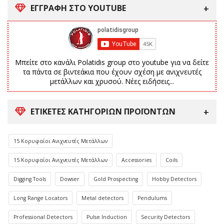
ΕΓΓΡΑΦΗ ΣΤΟ YOUTUBE
Μπείτε στο κανάλι Polatidis group στο youtube για να δείτε
τα πάντα σε βιντεάκια που έχουν σχέση με ανιχνευτές
μετάλλων και χρυσού. Νέες ειδήσεις...
ΕΤΙΚΈΤΕΣ ΚΑΤΗΓΟΡΙΏΝ ΠΡΟΪΌΝΤΩΝ
15 Κορυφαίοι Ανιχνευτές Μετάλλων
15 Κορυφαίοι Ανιχνευτές Μετάλλων
Accessories
Coils
Digging Tools
Dowser
Gold Prospecting
Hobby Detectors
Long Range Locators
Metal detectors
Pendulums
Professional Detectors
Pulse Induction
Security Detectors