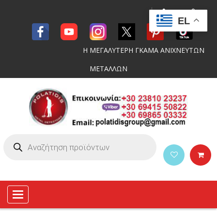
EL
Η ΜΕΓΑΛΥΤΕΡΗ ΓΚΑΜΑ ΑΝΙΧΝΕΥΤΩΝ
ΜΕΤΑΛΛΩΝ
Toggle
navigation