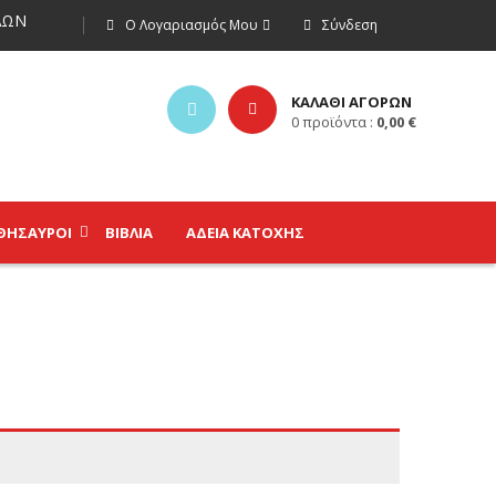
ΩΝ
Ο Λογαριασμός Μου
Σύνδεση
ΚΑΛΑΘΙ ΑΓΟΡΩΝ
0
προϊόντα :
0,00
€
ΘΗΣΑΥΡΟΊ
ΒΙΒΛΊΑ
ΑΔΕΙΑ ΚΑΤΟΧΗΣ