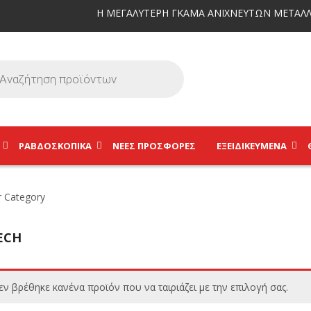
Η ΜΕΓΑΛΥΤΕΡΗ ΓΚΑΜΑ ΑΝΙΧΝΕΥΤΩΝ ΜΕΤΑΛΛ
ΡΑΒΔΟΣΚΟΠΙΚΆ
ΝΕΕΣ ΠΡΟΣΦΟΡΕΣ
ΕΞΕΙΔΙΚΕΥΜΈΝΑ
ECH
εν βρέθηκε κανένα προϊόν που να ταιριάζει με την επιλογή σας.