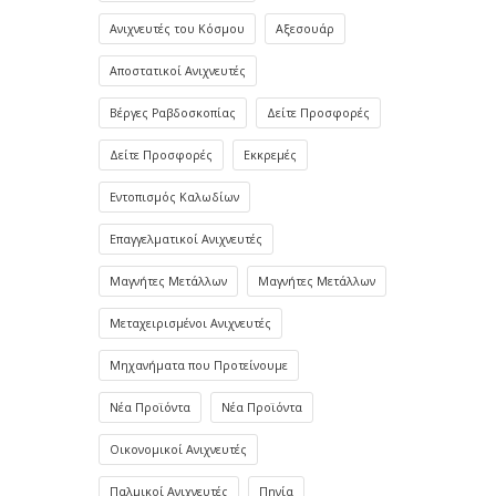
Ανιχνευτές του Κόσμου
Αξεσουάρ
Αποστατικοί Ανιχνευτές
Βέργες Ραβδοσκοπίας
Δείτε Προσφορές
Δείτε Προσφορές
Εκκρεμές
Εντοπισμός Καλωδίων
Επαγγελματικοί Ανιχνευτές
Μαγνήτες Μετάλλων
Μαγνήτες Μετάλλων
Μεταχειρισμένοι Ανιχνευτές
Μηχανήματα που Προτείνουμε
Νέα Προϊόντα
Νέα Προϊόντα
Οικονομικοί Ανιχνευτές
Παλμικοί Ανιχνευτές
Πηνία