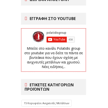
ΕΓΓΡΑΦΗ ΣΤΟ YOUTUBE
Μπείτε στο κανάλι Polatidis group
στο youtube για να δείτε τα πάντα σε
βιντεάκια που έχουν σχέση με
ανιχνευτές μετάλλων και χρυσού.
Νέες ειδήσεις...
ΕΤΙΚΈΤΕΣ ΚΑΤΗΓΟΡΙΏΝ
ΠΡΟΪΌΝΤΩΝ
15 Κορυφαίοι Ανιχνευτές Μετάλλων