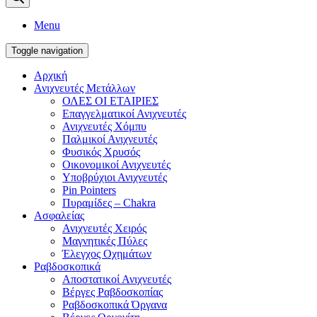
Menu
Toggle navigation
Αρχική
Ανιχνευτές Μετάλλων
ΟΛΕΣ ΟΙ ΕΤΑΙΡΙΕΣ
Επαγγελματικοί Ανιχνευτές
Ανιχνευτές Χόμπυ
Παλμικοί Ανιχνευτές
Φυσικός Χρυσός
Οικονομικοί Ανιχνευτές
Υποβρύχιοι Ανιχνευτές
Pin Pointers
Πυραμίδες – Chakra
Ασφαλείας
Ανιχνευτές Χειρός
Μαγνητικές Πύλες
Έλεγχος Οχημάτων
Ραβδοσκοπικά
Αποστατικοί Ανιχνευτές
Βέργες Ραβδοσκοπίας
Ραβδοσκοπικά Όργανα