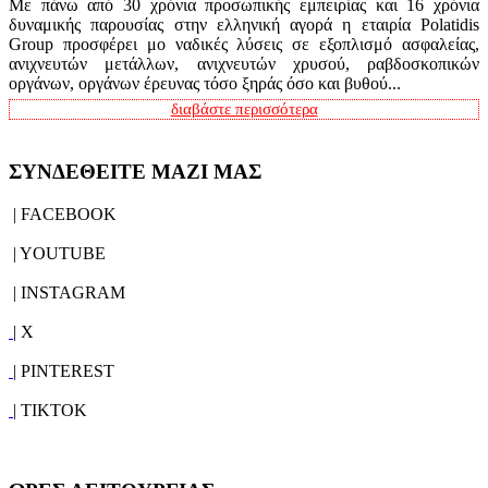
Με πάνω από 30 χρόνια προσωπικής εμπειρίας και 16 χρόνια
δυναμικής παρουσίας στην ελληνική αγορά η εταιρία Polatidis
Group προσφέρει μο ναδικές λύσεις σε εξοπλισμό ασφαλείας,
ανιχνευτών μετάλλων, ανιχνευτών χρυσού, ραβδοσκοπικών
οργάνων, οργάνων έρευνας τόσο ξηράς όσο και βυθού...
διαβάστε περισσότερα
ΣΥΝΔΕΘΕΙΤΕ ΜΑΖΙ ΜΑΣ
| FACEBOOK
| YOUTUBE
| INSTAGRAM
| X
| PINTEREST
| TIKTOK