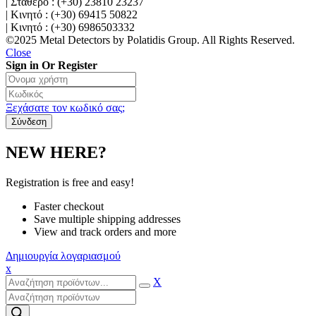
| Σταθερό : (+30) 23810 23237
| Κινητό : (+30) 69415 50822
| Κινητό : (+30) 6986503332
©2025 Metal Detectors by Polatidis Group. All Rights Reserved.
Close
Sign in Or Register
Ξεχάσατε τον κωδικό σας;
NEW HERE?
Registration is free and easy!
Faster checkout
Save multiple shipping addresses
View and track orders and more
Δημιουργία λογαριασμού
x
X
Products
search