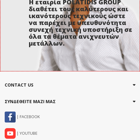
Η εταιρία POLATIDIS GROUP
διαθέτει τους καλύτερους και
ικανότερους τεχνικούς ώστε
να παρέχει με υπευθυνότητα
συνεχή τεχνική υποστήριξη σε
όλα τα θέματα ανιχνευτών
μετάλλων.
CONTACT US
ΣΥΝΔΕΘΕΙΤΕ ΜΑΖΙ ΜΑΣ
| FACEBOOK
| YOUTUBE