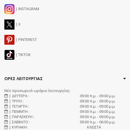
| INSTAGRAM
| X
| PINTEREST
| TIKTOK
ΩΡΕΣ ΛΕΙΤΟΥΡΓΙΑΣ
Νέο προσωρινό ωράριο λειτουργίας:
| ΔΕΥΤΕΡΑ :
09:00 π.μ. - 09:00 μ.μ.
| ΤΡΙΤΗ :
09:00 π.μ. - 09:00 μ.μ.
| ΤΕΤΑΡΤΗ :
09:00 π.μ. - 09:00 μ.μ.
| ΠΕΜΜΤΗ :
09:00 π.μ. - 09:00 μ.μ.
| ΠΑΡΑΣΚΕΥΗ :
09:00 π.μ. - 09:00 μ.μ.
| ΣΑΒΒΑΤΟ :
09:00 π.μ. - 06:00 μ.μ.
| ΚΥΡΙΑΚΗ:
ΚΛΕΙΣΤΑ