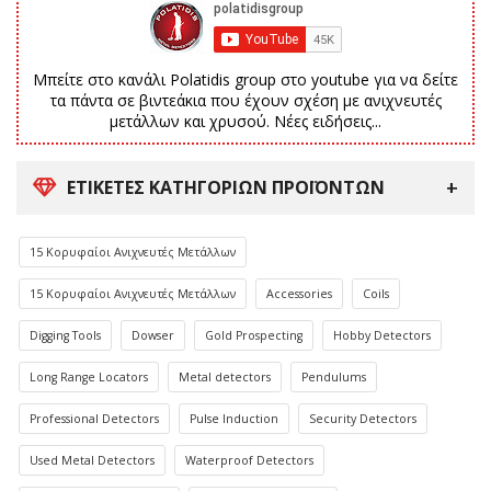
Μπείτε στο κανάλι Polatidis group στο youtube για να δείτε
τα πάντα σε βιντεάκια που έχουν σχέση με ανιχνευτές
μετάλλων και χρυσού. Νέες ειδήσεις...
ΕΤΙΚΈΤΕΣ ΚΑΤΗΓΟΡΙΏΝ ΠΡΟΪΌΝΤΩΝ
15 Κορυφαίοι Ανιχνευτές Μετάλλων
15 Κορυφαίοι Ανιχνευτές Μετάλλων
Accessories
Coils
Digging Tools
Dowser
Gold Prospecting
Hobby Detectors
Long Range Locators
Metal detectors
Pendulums
Professional Detectors
Pulse Induction
Security Detectors
Used Metal Detectors
Waterproof Detectors