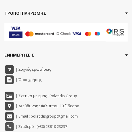
ΤΡΟΠΟΙ ΠΛΗΡΩΜΗΣ
ΕΝΗΜΕΡΩΣΕΙΣ
| Συχνές ερωτήσεις
| Όροι χρήσης
| Σχετικά με εμάς : Polatidis Group
| Διεύθυνση : Φιλίππου 10, Έδεσσα
| Email : polatidisgroup@gmail.com
| Σταθερό : (+30) 23810 23237