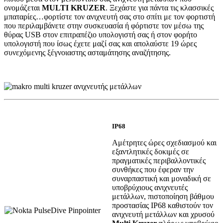
ονομάζεται
MULTI KRUZER
. Ξεχάστε για πάντα τις κλασσικές
μπαταρίες…φορτίστε τον ανιχνευτή σας στο σπίτι με τον φορτιστή
που περιλαμβάνετε στην συσκευασία ή φόρτιστε τον μέσω της
θύρας USB στον επιτραπέζιο υπολογιστή σας ή στον φορήτο
υπολογιστή που ίσως έχετε μαζί σας και απολαύστε 19 ώρες
συνεχόμενης ξέγνοιαστης ασταμάτησης αναζήτησης.
IP68
Αμέτρητες ώρες σχεδιασμού και
εξαντλητικές δοκιμές σε
πραγματικές περιβαλλοντικές
συνθήκες που έφεραν την
συναρπαστική και μοναδική σε
υποβρύχιους ανιχνευτές
μετάλλων, πιστοποίηση βάθμου
προστασίας IP68 καθιστούν τον
ανιχνευτή μετάλλων και χρυσού