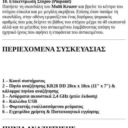
10. Επικέντρωση Στόχου (Pinpoint)
Πατήστε τη σκανδάλη του
Multi Kruzer
και βρείτε το κέντρο του
στόχου εύκολα και με μεγάλη ακρίβεια. Επίσης όταν πατάμε τη
σκανδάλη, στην οθόνη εμφανίζεται ένας διψήφιος ψηφιακός
αριθμός που μας δείχνει το βάθος του στόχου μέχρι τα 40 εκατοστά
αλλά και το μέγεθος του αντικειμένου λαμβάνοντας υπόψη το
ηχητικό ίχνος που αφήνει η επιφάνεια του αντικειμένου.
ΠΕΡΙΕΧΟΜΕΝΑ ΣΥΣΚΕΥΑΣΙΑΣ
1 – Κουτί συστήματος
2 – Πηνίο αναζήτησης KR28 DD 28εκ x 18εκ (11″ x 7″) &
κάλυμμα πηνίου αναζήτησης
3 – Ασύρματα ακουστικά 2,4 GHz (μπλε έκδοση)
4 – Καλώδιο USB
5 – Φορτιστής εναλλασσόμενου ρεύματος
6 – Εγχειρίδιο χρήστη & Πιστοποιητικό εγγύησης