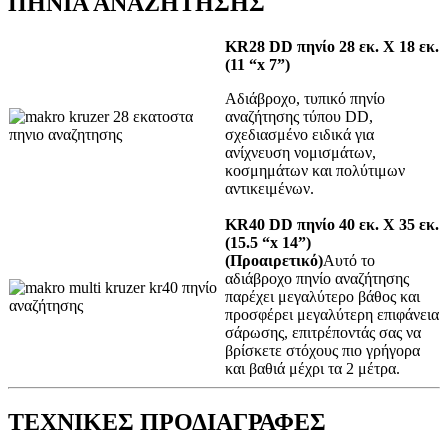
ΠΗΝΙΑ ΑΝΑΖΗΤΗΣΗΣ
KR28 DD πηνίο 28 εκ. X 18 εκ.
(11 “x 7”)
Αδιάβροχο, τυπικό πηνίο
αναζήτησης τύπου DD,
σχεδιασμένο ειδικά για
ανίχνευση νομισμάτων,
κοσμημάτων και πολύτιμων
αντικειμένων.
KR40 DD πηνίο 40 εκ. X 35 εκ.
(15.5 “x 14”)
(Προαιρετικό)
Αυτό το
αδιάβροχο πηνίο αναζήτησης
παρέχει μεγαλύτερο βάθος και
προσφέρει μεγαλύτερη επιφάνεια
σάρωσης, επιτρέποντάς σας να
βρίσκετε στόχους πιο γρήγορα
και βαθιά μέχρι τα 2 μέτρα.
ΤΕΧΝΙΚΕΣ ΠΡΟΔΙΑΓΡΑΦΕΣ