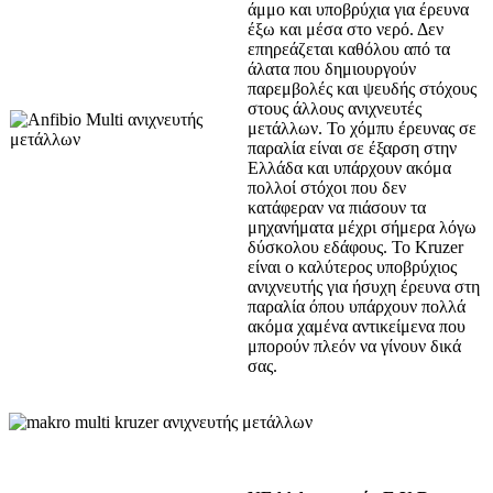
άμμο και υποβρύχια για έρευνα
έξω και μέσα στο νερό. Δεν
επηρεάζεται καθόλου από τα
άλατα που δημιουργούν
παρεμβολές και ψευδής στόχους
στους άλλους ανιχνευτές
μετάλλων. Το χόμπυ έρευνας σε
παραλία είναι σε έξαρση στην
Ελλάδα και υπάρχουν ακόμα
πολλοί στόχοι που δεν
κατάφεραν να πιάσουν τα
μηχανήματα μέχρι σήμερα λόγω
δύσκολου εδάφους. Το Kruzer
είναι ο καλύτερος υποβρύχιος
ανιχνευτής για ήσυχη έρευνα στη
παραλία όπου υπάρχουν πολλά
ακόμα χαμένα αντικείμενα που
μπορούν πλεόν να γίνουν δικά
σας.