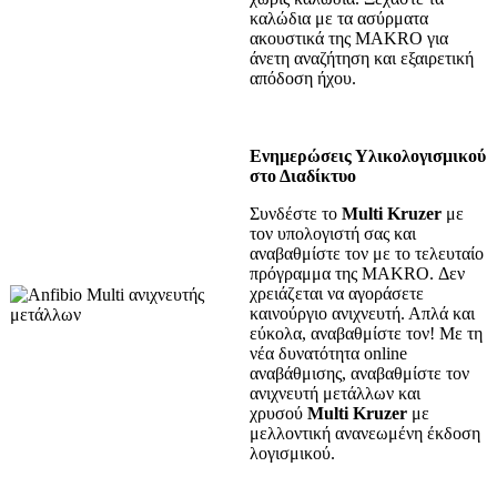
καλώδια με τα ασύρματα
ακουστικά της MAKRO για
άνετη αναζήτηση και εξαιρετική
απόδοση ήχου.
Ενημερώσεις Υλικολογισμικού
στο Διαδίκτυο
Συνδέστε το
Multi Kruzer
με
τον υπολογιστή σας και
αναβαθμίστε τον με το τελευταίο
πρόγραμμα της MAKRO. Δεν
χρειάζεται να αγοράσετε
καινούργιο ανιχνευτή. Απλά και
εύκολα, αναβαθμίστε τον! Με τη
νέα δυνατότητα online
αναβάθμισης, αναβαθμίστε τον
ανιχνευτή μετάλλων και
χρυσού
Multi Kruzer
με
μελλοντική ανανεωμένη έκδοση
λογισμικού.