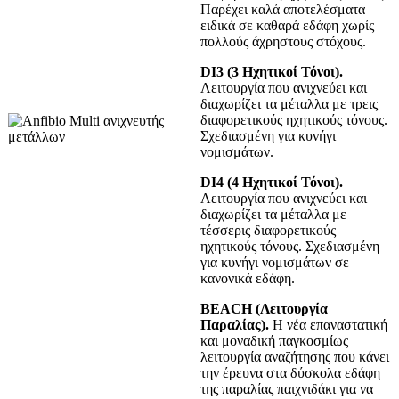
Παρέχει καλά αποτελέσματα
ειδικά σε καθαρά εδάφη χωρίς
πολλούς άχρηστους στόχους.
DI3 (3 Ηχητικοί Τόνοι).
Λειτουργία που ανιχνεύει και
διαχωρίζει τα μέταλλα με τρεις
διαφορετικούς ηχητικούς τόνους.
Σχεδιασμένη για κυνήγι
νομισμάτων.
DI4 (4 Ηχητικοί Τόνοι).
Λειτουργία που ανιχνεύει και
διαχωρίζει τα μέταλλα με
τέσσερις διαφορετικούς
ηχητικούς τόνους. Σχεδιασμένη
για κυνήγι νομισμάτων σε
κανονικά εδάφη.
BEACH (Λειτουργία
Παραλίας).
Η νέα επαναστατική
και μοναδική παγκοσμίως
λειτουργία αναζήτησης που κάνει
την έρευνα στα δύσκολα εδάφη
της παραλίας παιχνιδάκι για να