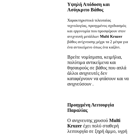
Υψηλή Απόδοση και
Ασύγκριτο Βάθος
Χαρακτηριστικά τελευταίας
τεχνολογίας, προηγμένος σχεδιασμός
και εργονομία που προσφέρουν στον
ανιχνευτή μετάλλων
Multi Kruzer
βάθος ανίχνευσης μέχρι τα 2 μέτρα για
ένα αντικείμενο όπως ένα καζάνι.
Βρείτε νομίσματα, κειμήλια,
πολύτιμα αντικείμενα και
θησαυρούς σε βάθος που απλά
άλλοι ανιχνευτές δεν
καταφέρνουν να φτάσουν και να
ανιχνεύσουν .
Προηγμένη Λειτουργία
Παραλίας
Ο ανιχνευτης χρυσού
Multi
Kruzer
έχει πολύ σταθερή
λειτουργία σε ξηρή άμμο, υγρή