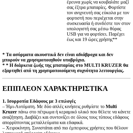
έρευνα χωρίς να κουβαλάτε μαζί
σας έξτρα μπαταρίες. Φορτίστε
τον ανιχνευτή σας εύκολα με τον
φορτιστή που περιέχεται στην
συσκευασία ή συνδέστε τον στον
υπολογιστή σας μέσω θύρας
USB για να φορτίσει. Παρέχει
έως και 19 ώρες χρήσης**
* Τα ασύρματα ακουστικά δεν είναι αδιάβροχα και δεν
μπορούν να χρησιμοποιηθούν υποβρύχια.
* * Η διάρκεια ζωής της μπαταρίας στο MULTI KRUZER θα
εξαρτηθεί από τη χρησιμοποιούμενη συχνότητα λειτουργίας.
ΕΠΙΠΛΕΟΝ ΧΑΡΑΚΤΗΡΙΣΤΙΚΑ
1. Ισορροπία Εδάφους με 3 επιλογές
– Ήμι-Αυτόματη. Με δύο απλές κινήσεις ρυθμίστε το
Multi
Kruzer
πάνω στο πέτρωμα ή κεραμικό υλικό που θέλετε να κάνετε
αναζήτηση. Διαβάζει και συντονίζει σε όλους τους τύπους εδάφους
απορρίπτοντας μεταλλεύματα και εδαφικά.
– Χειροκίνητη. Συνιστάται από πιο έμπειρους χρήστες που θέλουν