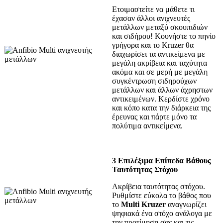
Ετοιμαστείτε να μάθετε τι
έχασαν άλλοι ανιχνευτές
μετάλλων μεταξύ σκουπιδιών
και σιδήρου! Κουνήστε το πηνίο
γρήγορα και το Kruzer θα
διαχωρίσει τα αντικείμενα με
μεγάλη ακρίβεια και ταχύτητα
ακόμα και σε μερή με μεγάλη
συγκέντρωση σιδηρούχων
μετάλλων και άλλων άχρηστων
αντικειμένων. Κερδίστε χρόνο
και κόπο κατα την διάρκεια της
έρευνας και πάρτε μόνο τα
πολύτιμα αντικείμενα.
3 Επιλέξιμα Επίπεδα Βάθους
Ταυτότητας Στόχου
Ακρίβεια ταυτότητας στόχου.
Ρυθμίστε εύκολα το βάθος που
το
Multi Kruzer
αναγνωρίζει
ψηφιακά ένα στόχο ανάλογα με
την προτίμηση σας και τις