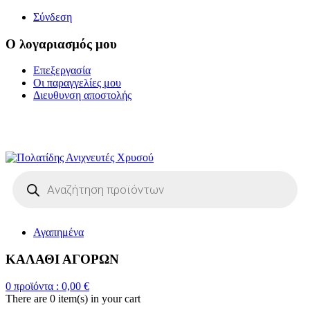
Σύνδεση
Ο λογαριασμός μου
Επεξεργασία
Οι παραγγελίες μου
Διευθυνση αποστολής
Η ΜΕΓΑΛΥΤΕΡΗ
ΓΚΑΜΑ ΑΝΙΧΝΕΥΤΩΝ ΜΕΤΑΛΛΩΝ
Products
search
Αγαπημένα
ΚΑΛΑΘΙ ΑΓΟΡΩΝ
0
προϊόντα :
0,00
€
There are
0 item(s)
in your cart