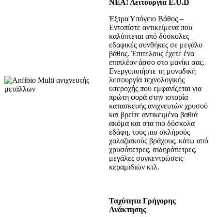
ΝΕΑ! Λειτουργία E.U.D
Έξτρα Υπόγειο Βάθος –
Εντοπίστε αντικείμενα που
καλύπτεται από δύσκολες
εδαφικές συνθήκες σε μεγάλο
βάθος. Έπιτελους έχετε ένα
επιπλέον άσσο στο μανίκι σας.
Ενεργοποιήστε τη μοναδική
λειτουργία τεχνολογικής
υπεροχής που εμφανίζεται για
πρώτη φορά στην ιστορία
κατασκευής ανιχνευτών χρυσού
και βρείτε αντικειμένα βαθιά
ακόμα και στα πιο δύσκολα
εδάφη, τους πιο σκλήρούς
χαλαζιακούς βράχους, κάτω από
χρυσόπετρες, σιδηρόπετρες,
μεγάλες συγκεντρώσεις
κεραμιδιών κτλ.
Ταχύτητα Γρήγορης
Ανάκτησης