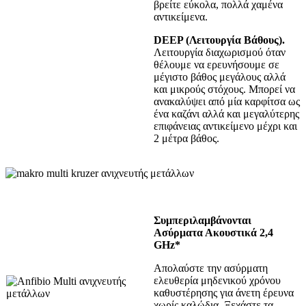
βρείτε εύκολα, πολλά χαμένα
αντικείμενα.
DEEP (Λειτουργία Βάθους).
Λειτουργία διαχωρισμού όταν
θέλουμε να ερευνήσουμε σε
μέγιστο βάθος μεγάλους αλλά
και μικρούς στόχους. Μπορεί να
ανακαλύψει από μία καρφίτσα ως
ένα καζάνι αλλά και μεγαλύτερης
επιφάνειας αντικείμενο μέχρι και
2 μέτρα βάθος.
Συμπεριλαμβάνονται
Ασύρματα Ακουστικά 2,4
GHz*
Απολαύστε την ασύρματη
ελευθερία μηδενικού χρόνου
καθυστέρησης για άνετη έρευνα
χωρίς καλώδια. Ξεχάστε τα