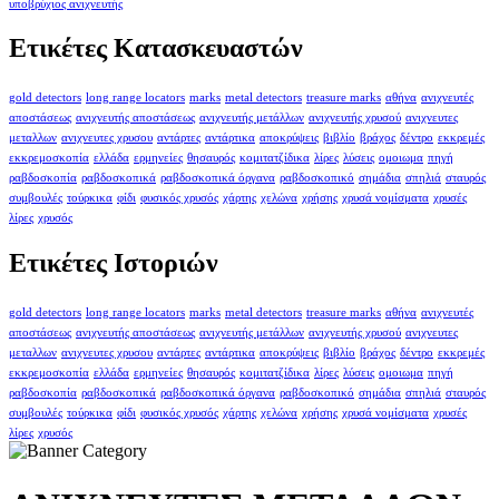
υποβρύχιος ανιχνευτής
Ετικέτες Κατασκευαστών
gold detectors
long range locators
marks
metal detectors
treasure marks
αθήνα
ανιχνευτές
αποστάσεως
ανιχνευτής αποστάσεως
ανιχνευτής μετάλλων
ανιχνευτής χρυσού
ανιχνευτες
μεταλλων
ανιχνευτες χρυσου
αντάρτες
αντάρτικα
αποκρύψεις
βιβλίο
βράχος
δέντρο
εκκρεμές
εκκρεμοσκοπία
ελλάδα
ερμηνείες
θησαυρός
κομιτατζίδικα
λίρες
λύσεις
ομοιωμα
πηγή
ραβδοσκοπία
ραβδοσκοπικά
ραβδοσκοπικά όργανα
ραβδοσκοπικό
σημάδια
σπηλιά
σταυρός
συμβουλές
τούρκικα
φίδι
φυσικός χρυσός
χάρτης
χελώνα
χρήσης
χρυσά νομίσματα
χρυσές
λίρες
χρυσός
Ετικέτες Ιστοριών
gold detectors
long range locators
marks
metal detectors
treasure marks
αθήνα
ανιχνευτές
αποστάσεως
ανιχνευτής αποστάσεως
ανιχνευτής μετάλλων
ανιχνευτής χρυσού
ανιχνευτες
μεταλλων
ανιχνευτες χρυσου
αντάρτες
αντάρτικα
αποκρύψεις
βιβλίο
βράχος
δέντρο
εκκρεμές
εκκρεμοσκοπία
ελλάδα
ερμηνείες
θησαυρός
κομιτατζίδικα
λίρες
λύσεις
ομοιωμα
πηγή
ραβδοσκοπία
ραβδοσκοπικά
ραβδοσκοπικά όργανα
ραβδοσκοπικό
σημάδια
σπηλιά
σταυρός
συμβουλές
τούρκικα
φίδι
φυσικός χρυσός
χάρτης
χελώνα
χρήσης
χρυσά νομίσματα
χρυσές
λίρες
χρυσός