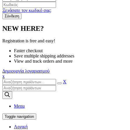
Ξεχάσατε τον κωδικό σας;
NEW HERE?
Registration is free and easy!
Faster checkout
Save multiple shipping addresses
View and track orders and more
Δημιουργία λογαριασμού
x
X
Products
search
Menu
Toggle navigation
Αρχική