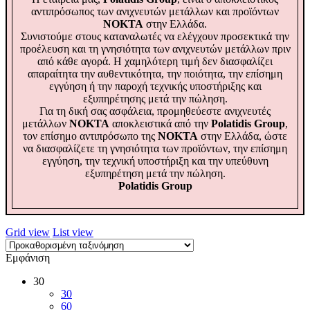
αντιπρόσωπος των ανιχνευτών μετάλλων και προϊόντων
NOKTA
στην Ελλάδα.
Συνιστούμε στους καταναλωτές να ελέγχουν προσεκτικά την
προέλευση και τη γνησιότητα των ανιχνευτών μετάλλων πριν
από κάθε αγορά. Η χαμηλότερη τιμή δεν διασφαλίζει
απαραίτητα την αυθεντικότητα, την ποιότητα, την επίσημη
εγγύηση ή την παροχή τεχνικής υποστήριξης και
εξυπηρέτησης μετά την πώληση.
Για τη δική σας ασφάλεια, προμηθεύεστε ανιχνευτές
μετάλλων
NOKTA
αποκλειστικά από την
Polatidis Group
,
τον επίσημο αντιπρόσωπο της
NOKTA
στην Ελλάδα, ώστε
να διασφαλίζετε τη γνησιότητα των προϊόντων, την επίσημη
εγγύηση, την τεχνική υποστήριξη και την υπεύθυνη
εξυπηρέτηση μετά την πώληση.
Polatidis Group
Grid view
List view
Εμφάνιση
30
30
60