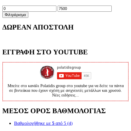
Ελάχιστη
Μέγιστη
τιμή
τιμή
Φιλτράρισμα
ΔΩΡΕΑΝ ΑΠΟΣΤΟΛΗ
ΕΓΓΡΑΦΗ ΣΤΟ YOUTUBE
Μπείτε στο κανάλι Polatidis group στο youtube για να δείτε τα πάντα
σε βιντεάκια που έχουν σχέση με ανιχνευτές μετάλλων και χρυσού.
Νέες ειδήσεις...
ΜΕΣΟΣ ΟΡΟΣ ΒΑΘΜΟΛΟΓΙΑΣ
Βαθμολογήθηκε με
5
από 5
(4)