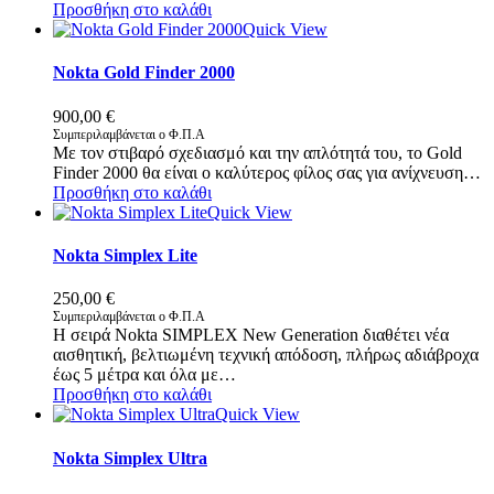
Προσθήκη στο καλάθι
Quick View
Nokta Gold Finder 2000
900,00
€
Συμπεριλαμβάνεται ο Φ.Π.Α
Με τον στιβαρό σχεδιασμό και την απλότητά του, το Gold
Finder 2000 θα είναι ο καλύτερος φίλος σας για ανίχνευση…
Προσθήκη στο καλάθι
Quick View
Nokta Simplex Lite
250,00
€
Συμπεριλαμβάνεται ο Φ.Π.Α
Η σειρά Nokta SIMPLEX New Generation διαθέτει νέα
αισθητική, βελτιωμένη τεχνική απόδοση, πλήρως αδιάβροχα
έως 5 μέτρα και όλα με…
Προσθήκη στο καλάθι
Quick View
Nokta Simplex Ultra