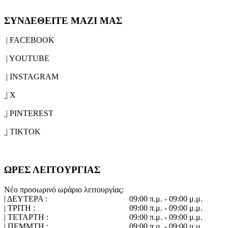
ΣΥΝΔΕΘΕΙΤΕ ΜΑΖΙ ΜΑΣ
| FACEBOOK
| YOUTUBE
| INSTAGRAM
| X
| PINTEREST
| TIKTOK
ΩΡΕΣ ΛΕΙΤΟΥΡΓΙΑΣ
Νέο προσωρινό ωράριο λειτουργίας:
| ΔΕΥΤΕΡΑ :
09:00 π.μ. - 09:00 μ.μ.
| ΤΡΙΤΗ :
09:00 π.μ. - 09:00 μ.μ.
| ΤΕΤΑΡΤΗ :
09:00 π.μ. - 09:00 μ.μ.
| ΠΕΜΜΤΗ :
09:00 π.μ. - 09:00 μ.μ.