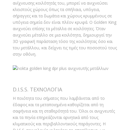
ανίχνευσης κοιλότητάς του, μπορεί να ανιχνεύσει
κλειστούς χώρους όπως τα σπήλαια, υπόγεια,
σήραγγες και τα δωμάτια και χώρους κρυμμένους σε
υπόγεια σημεία δεν είναι πλέον κρυφά. Ο Golden King
ανιχνεύει επίσης τα μέταλλα σε κοιλότητες. Όταν
ανιχνεύει μέταλλο σε μια κοιλότητα, δημιουργεί την
3D γραφική παράσταση τόσο της κοιλότητας όσο και
του μετάλλου, και δείχνει τις τιμές του ποσοστού τους
στην οθόνη.
D.I.S.S. ΤΕΧΝΟΛΟΓΙΑ
Η ποιότητα του σήματος που λαμβάνεται από το
έδαφος και τα μεταποιημένα καθορίζεται από τη
σαφήνεια και τη σταθερότητά του. Όλοι οι ανιχνευτές
και τα πηνία επηρεάζονται αρνητικά από τους
κλιματικούς και περιβαλλοντικούς παράγοντες. Η