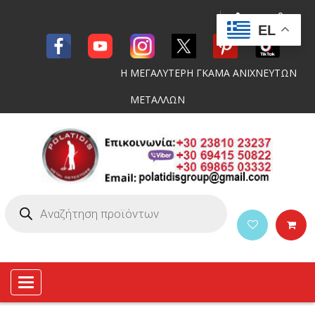
EL
Η ΜΕΓΑΛΥΤΕΡΗ ΓΚΑΜΑ ΑΝΙΧΝΕΥΤΩΝ
ΜΕΤΑΛΛΩΝ
Toggle
navigation