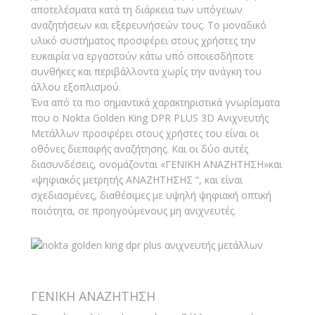
αποτελέσματα κατά τη διάρκεια των υπόγειων
αναζητήσεων και εξερευνήσεών τους. Το μοναδικό
υλικό συστήματος προσφέρει στους χρήστες την
ευκαιρία να εργαστούν κάτω υπό οποιεσδήποτε
συνθήκες και περιβάλλοντα χωρίς την ανάγκη του
άλλου εξοπλισμού.
Ένα από τα πιο σημαντικά χαρακτηριστικά γνωρίσματα
που ο Nokta Golden King DPR PLUS 3D Ανιχνευτής
Μετάλλων προσφέρει στους χρήστες του είναι οι
οθόνες διεπαφής αναζήτησης. Και οι δύο αυτές
διασυνδέσεις, ονομάζονται «ΓΕΝΙΚΗ ΑΝΑΖΗΤΗΣΗ»και
«ψηφιακός μετρητής ΑΝΑΖΗΤΗΣΗΣ “, και είναι
σχεδιασμένες, διαθέσιμες με υψηλή ψηφιακή οπτική
ποιότητα, σε προηγούμενους μη ανιχνευτές.
ΓΕΝΙΚΗ ΑΝΑΖΗΤΗΣΗ