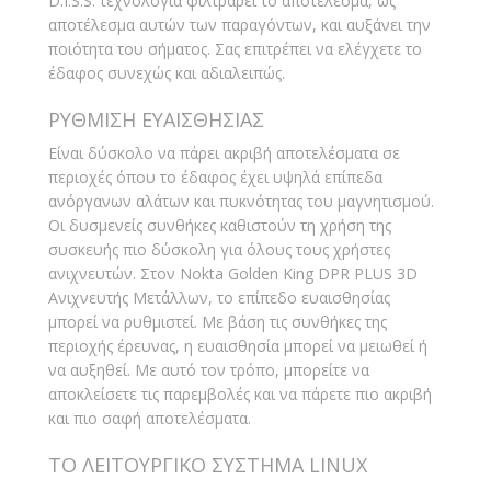
D.I.S.S. τεχνολογία φιλτράρει το αποτέλεσμα, ως
αποτέλεσμα αυτών των παραγόντων, και αυξάνει την
ποιότητα του σήματος. Σας επιτρέπει να ελέγχετε το
έδαφος συνεχώς και αδιαλειπώς.
ΡΥΘΜΙΣΗ ΕΥΑΙΣΘΗΣΙΑΣ
Είναι δύσκολο να πάρει ακριβή αποτελέσματα σε
περιοχές όπου το έδαφος έχει υψηλά επίπεδα
ανόργανων αλάτων και πυκνότητας του μαγνητισμού.
Οι δυσμενείς συνθήκες καθιστούν τη χρήση της
συσκευής πιο δύσκολη για όλους τους χρήστες
ανιχνευτών. Στον Nokta Golden King DPR PLUS 3D
Ανιχνευτής Μετάλλων, το επίπεδο ευαισθησίας
μπορεί να ρυθμιστεί. Με βάση τις συνθήκες της
περιοχής έρευνας, η ευαισθησία μπορεί να μειωθεί ή
να αυξηθεί. Με αυτό τον τρόπο, μπορείτε να
αποκλείσετε τις παρεμβολές και να πάρετε πιο ακριβή
και πιο σαφή αποτελέσματα.
ΤΟ ΛΕΙΤΟΥΡΓΙΚΟ ΣΥΣΤΗΜΑ LINUX