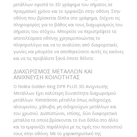
μετάλλων εφιστά το 3D γράφημα του σήματος σε
πραγματικό χρόνο και το εμφανίζει στην οθόνη. Στην
οθόνη που βρίσκεται δίπλα στο γράφημα, δείχνει τις
πληροφορίες για το βάθος και τους διαχωρισμούς του
σήματος του στόχου. Μπορείτε να περιστρέψετε τα
αποτελέσματα οθόνης χρησιμοποιώντας το
πληκτρολόγιο και να το αναλύσει από διαφορετικές
γωνίες και μπορείτε να αποθηκεύσετε αυτές τις εικόνες
και να τις προβάλετε ξανά όποτε θέλετε.
ΔΙΑΧΩΡΙΣΜΟΣ ΜΕΤΑΛΛΩΝ ΚΑΙ
ΑΝΙΧΝΕΥΣΗ ΚΟΙΛΟΤΗΤΑΣ
Ο Nokta Golden King DPR PLUS 3D Ανιχνευτής
Μετάλλων έχει καλύτερη δυνατότητα διαχωρισμού
μετάλλων. Κατατάσσει μέταλλα όπως σιδηρούχα,
αλουμινίου, χάλυβα, μη σιδηρούχων μετάλλων και
του χρυσού. Διαπιστώνει, επίσης, δύο διαφορετικά
μέταλλα τα οποία βρίσκονται το ένα δίπλα στο άλλο
και τα εμφανίζει παράλληλα με τις τιμές του ποσοστού
τους στην οθόνη. Με το χαρακτηριστικό της