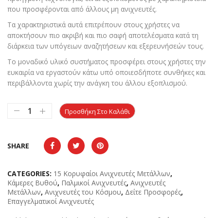
που προσφέρονται από άλλους μη ανιχνευτές.
Τα χαρακτηριστικά αυτά επιτρέπουν στους χρήστες να
αποκτήσουν πιο ακριβή και πιο σαφή αποτελέσματα κατά τη
διάρκεια των υπόγειων αναζητήσεων και εξερευνήσεών τους.
Το μοναδικό υλικό συστήματος προσφέρει στους χρήστες την
ευκαιρία να εργαστούν κάτω υπό οποιεσδήποτε συνθήκες και
περιβάλλοντα χωρίς την ανάγκη του άλλου εξοπλισμού.
Προσθήκη Στο Καλάθι
SHARE
CATEGORIES:
15 Κορυφαίοι Ανιχνευτές Μετάλλων
,
Κάμερες Βυθού
,
Παλμικοί Ανιχνευτές
,
Ανιχνευτές
Μετάλλων
,
Ανιχνευτές του Κόσμου
,
Δείτε Προσφορές
,
Επαγγελματικοί Ανιχνευτές