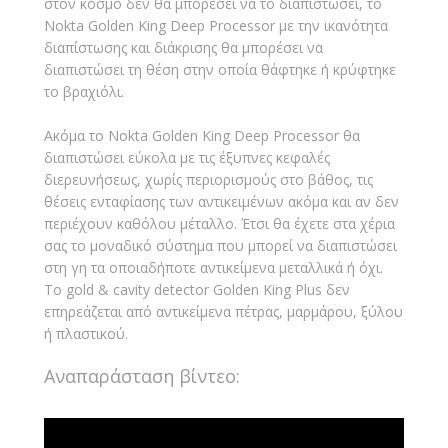
στον κόσμο δεν θα μπορέσει να το διαπιστώσει, το
Nokta Golden King Deep Processor με την ικανότητα
διαπίστωσης και διάκρισης θα μπορέσει να
διαπιστώσει τη θέση στην οποία θάφτηκε ή κρύφτηκε
το βραχιόλι.
Ακόμα το Nokta Golden King Deep Processor θα
διαπιστώσει εύκολα με τις έξυπνες κεφαλές
διερευνήσεως, χωρίς περιορισμούς στο βάθος, τις
θέσεις ενταφίασης των αντικειμένων ακόμα και αν δεν
περιέχουν καθόλου μέταλλο. Έτσι θα έχετε στα χέρια
σας το μοναδικό σύστημα που μπορεί να διαπιστώσει
στη γη τα οποιαδήποτε αντικείμενα μεταλλικά ή όχι.
Το gold & cavity detector Golden King Plus δεν
επηρεάζεται από αντικείμενα πέτρας, μαρμάρου, ξύλου
ή πλαστικού.
Αναπαράσταση βίντεο: