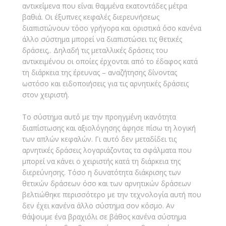
αντικείμενα που είναι θαμμένα εκατοντάδες μέτρα
βαθιά. Οι έξυπνες κεφαλές διερευνήσεως
διαπιστώνουν τόσο γρήγορα και οριστικά όσο κανένα
άλλο σύστημα μπορεί να διαπιστώσει τις θετικές
δράσεις,. Δηλαδή τις μεταλλικές δράσεις του
αντικειμένου οι οποίες έρχονται από το έδαφος κατά
τη διάρκεια της έρευνας – αναζήτησης δίνοντας
ωστόσο και ειδοποιήσεις για τις αρνητικές δράσεις
στον χειριστή.
Το σύστημα αυτό με την προηγμένη ικανότητα
διαπίστωσης και αξιολόγησης άφησε πίσω τη λογική
των απλών κεφαλών. Γι αυτό δεν μεταδίδει τις
αρνητικές δράσεις λογαριάζοντας τα σφάλματα που
μπορεί να κάνει ο χειριστής κατά τη διάρκεια της
διερεύνησης. Τόσο η δυνατότητα διάκρισης των
θετικών δράσεων όσο και των αρνητικών δράσεων
βελτιώθηκε περισσότερο με την τεχνολογία αυτή που
δεν έχει κανένα άλλο σύστημα σον κόσμο. Αν
θάψουμε ένα βραχιόλι σε βάθος κανένα σύστημα