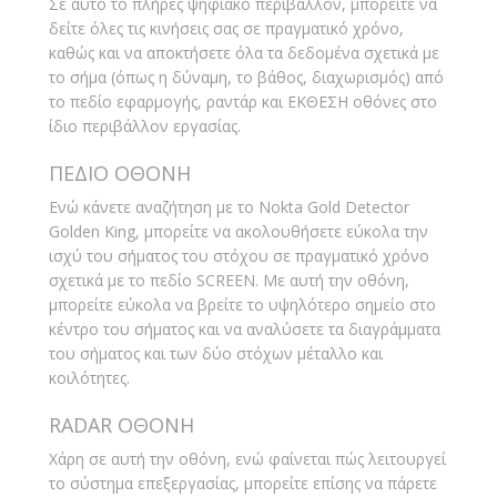
Σε αυτό το πλήρες ψηφιακό περιβάλλον, μπορείτε να
δείτε όλες τις κινήσεις σας σε πραγματικό χρόνο,
καθώς και να αποκτήσετε όλα τα δεδομένα σχετικά με
το σήμα (όπως η δύναμη, το βάθος, διαχωρισμός) από
το πεδίο εφαρμογής, ραντάρ και ΕΚΘΕΣΗ οθόνες στο
ίδιο περιβάλλον εργασίας.
ΠΕΔΙΟ ΟΘΟΝΗ
Ενώ κάνετε αναζήτηση με το Nokta Gold Detector
Golden King, μπορείτε να ακολουθήσετε εύκολα την
ισχύ του σήματος του στόχου σε πραγματικό χρόνο
σχετικά με το πεδίο SCREEN. Με αυτή την οθόνη,
μπορείτε εύκολα να βρείτε το υψηλότερο σημείο στο
κέντρο του σήματος και να αναλύσετε τα διαγράμματα
του σήματος και των δύο στόχων μέταλλο και
κοιλότητες.
RADAR ΟΘΟΝΗ
Χάρη σε αυτή την οθόνη, ενώ φαίνεται πώς λειτουργεί
το σύστημα επεξεργασίας, μπορείτε επίσης να πάρετε