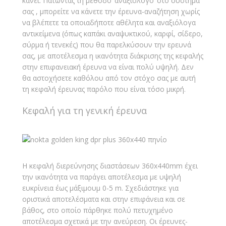
κάνει. Πατώντας τη μέθοδο ‘αναξιόλογο’ στο σύστημά
σας , μπορείτε να κάνετε την έρευνα-αναζήτηση χωρίς
να βλέπετε τα οποιαδήποτε αθέλητα και αναξιόλογα
αντικείμενα (όπως καπάκι αναψυκτικού, καρφί, σίδερο,
σύρμα ή τενεκές) που θα παρελκύσουν την ερευνά
σας, με αποτέλεσμα η ικανότητα διάκρισης της κεφαλής
στην επιφανειακή έρευνα να είναι πολύ υψηλή. Δεν
θα αστοχήσετε καθόλου από τον στόχο σας με αυτή
τη κεφαλή έρευνας παρόλο που είναι τόσο μικρή.
Κεφαλή για τη γενική έρευνα
Η κεφαλή διερεύνησης διαστάσεων 360x440mm έχει
την ικανότητα να παράγει αποτέλεσμα με υψηλή
ευκρίνεια έως μάξιμουμ 0-5 m. Σχεδιάστηκε για
οριστικά αποτελέσματα και στην επιφάνεια και σε
βάθος, στο οποίο πάρθηκε πολύ πετυχημένο
αποτέλεσμα σχετικά με την ανεύρεση. Οι έρευνες-