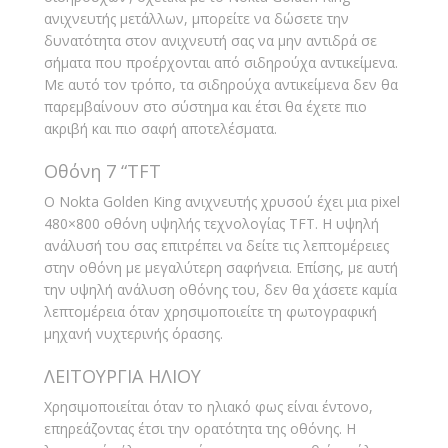
ανιχνευτής μετάλλων, μπορείτε να δώσετε την
δυνατότητα στον ανιχνευτή σας να μην αντιδρά σε
σήματα που προέρχονται από σιδηρούχα αντικείμενα.
Με αυτό τον τρόπο, τα σιδηρούχα αντικείμενα δεν θα
παρεμβαίνουν στο σύστημα και έτσι θα έχετε πιο
ακριβή και πιο σαφή αποτελέσματα.
Οθόνη 7 “TFT
Ο Nokta Golden King ανιχνευτής χρυσού έχει μια pixel
480×800 οθόνη υψηλής τεχνολογίας TFT. Η υψηλή
ανάλυσή του σας επιτρέπει να δείτε τις λεπτομέρειες
στην οθόνη με μεγαλύτερη σαφήνεια. Επίσης, με αυτή
την υψηλή ανάλυση οθόνης του, δεν θα χάσετε καμία
λεπτομέρεια όταν χρησιμοποιείτε τη φωτογραφική
μηχανή νυχτερινής όρασης.
ΛΕΙΤΟΥΡΓΙΑ ΗΛΙΟΥ
Χρησιμοποιείται όταν το ηλιακό φως είναι έντονο,
επηρεάζοντας έτσι την ορατότητα της οθόνης. Η