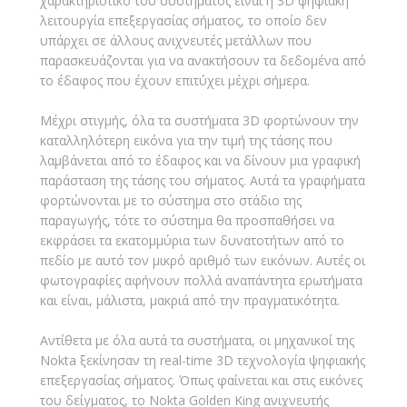
χαρακτηριστικό του συστήματος είναι η 3D ψηφιακή
λειτουργία επεξεργασίας σήματος, το οποίο δεν
υπάρχει σε άλλους ανιχνευτές μετάλλων που
παρασκευάζονται για να ανακτήσουν τα δεδομένα από
το έδαφος που έχουν επιτύχει μέχρι σήμερα.
Μέχρι στιγμής, όλα τα συστήματα 3D φορτώνουν την
καταλληλότερη εικόνα για την τιμή της τάσης που
λαμβάνεται από το έδαφος και να δίνουν μια γραφική
παράσταση της τάσης του σήματος. Αυτά τα γραφήματα
φορτώνονται με το σύστημα στο στάδιο της
παραγωγής, τότε το σύστημα θα προσπαθήσει να
εκφράσει τα εκατομμύρια των δυνατοτήτων από το
πεδίο με αυτό τον μικρό αριθμό των εικόνων. Αυτές οι
φωτογραφίες αφήνουν πολλά αναπάντητα ερωτήματα
και είναι, μάλιστα, μακριά από την πραγματικότητα.
Αντίθετα με όλα αυτά τα συστήματα, οι μηχανικοί της
Nokta ξεκίνησαν τη real-time 3D τεχνολογία ψηφιακής
επεξεργασίας σήματος. Όπως φαίνεται και στις εικόνες
του δείγματος, το Nokta Golden King ανιχνευτής