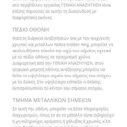
στο περιβάλλον εργασίας ΓΕΝΙΚΗ ΑΝΑΖΗΤΗΣΗ είναι
επίσης παρούσες σε αυτήν τη διασύνδεση με
διαφορετικές εικόνες.
ΠΕΔΙΟ ΟΘΟΝΗ
Κατά τη διάρκεια αναζητήσεών σας με τον ανιχνευτή
χρυσού και μεταλλων Nokta Golden King, μπορείτε να
ακολουθήσετε εύκολα την ισχύ του σήματος σχετικά
με το πεδίο οθόνης σε πραγματικό χρόνο.
Διαφορετική από την ΓΕΝΙΚΗ ΑΝΑΖΗΤΗΣΗ, στον
ψηφιακό μετρητή οθόνης αναζήτησης μπορείτε να
δείτε το υψηλότερο σημείο του σήματος του στόχου
με το δείκτη. Στο υψηλότερο επίπεδο ο δείκτης
αντιπροσωπεύει το κέντρο του σήματος στόχου.
ΤΜΗΜΑ ΜΕΤΑΛΛΙΚΩΝ ΣΗΜΕΙΩΝ
Σε αυτή την οθόνη, μπορείτε να δείτε πληροφορίες
διαχωρισμών, όπως το αν το μέταλλο είναι σιδηρούχο
ή μη σιδηρούχο, κράματος ή χάλυβας ή χρυσός, κ.λπ.