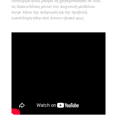
λειτουργία ήλιος μπορεί να χρησιμοποιηθεί σε όλες
τις διασυνδέσεις μενού του ανιχνευτή μετάλλων
Κινγκ. Κάνει την ανάγνωση και την προβολή
ευκολότερη κάτω από έντονο ηλιακό φως.