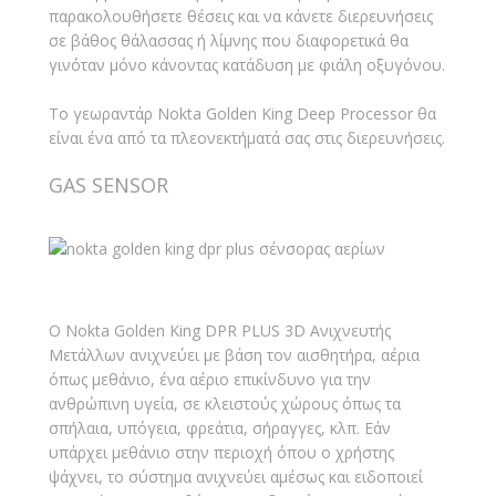
παρακολουθήσετε θέσεις και να κάνετε διερευνήσεις
σε βάθος θάλασσας ή λίμνης που διαφορετικά θα
γινόταν μόνο κάνοντας κατάδυση με φιάλη οξυγόνου.
Το γεωραντάρ Nokta Golden King Deep Processor θα
είναι ένα από τα πλεονεκτήματά σας στις διερευνήσεις.
GAS SENSOR
Ο Nokta Golden King DPR PLUS 3D Ανιχνευτής
Μετάλλων ανιχνεύει με βάση τον αισθητήρα, αέρια
όπως μεθάνιο, ένα αέριο επικίνδυνο για την
ανθρώπινη υγεία, σε κλειστούς χώρους όπως τα
σπήλαια, υπόγεια, φρεάτια, σήραγγες, κλπ. Εάν
υπάρχει μεθάνιο στην περιοχή όπου ο χρήστης
ψάχνει, το σύστημα ανιχνεύει αμέσως και ειδοποιεί