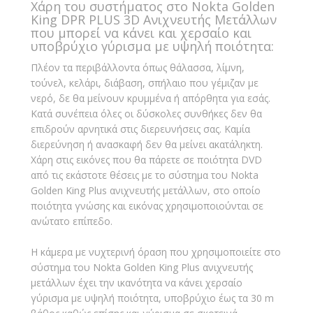
Χάρη του συστήματος στο Nokta Golden
King DPR PLUS 3D Ανιχνευτής Μετάλλων
που μπορεί να κάνει και χερσαίο και
υποβρύχιο γύρισμα με υψηλή ποιότητα:
Πλέον τα περιβάλλοντα όπως θάλασσα, λίμνη,
τούνελ, κελάρι, διάβαση, σπήλαιο που γέμιζαν με
νερό, δε θα μείνουν κρυμμένα ή απόρθητα για εσάς.
Κατά συνέπεια όλες οι δύσκολες συνθήκες δεν θα
επιδρούν αρνητικά στις διερευνήσεις σας. Καμία
διερεύνηση ή ανασκαφή δεν θα μείνει ακατάληκτη.
Χάρη στις εικόνες που θα πάρετε σε ποιότητα DVD
από τις εκάστοτε θέσεις με το σύστημα του Nokta
Golden King Plus ανιχνευτής μετάλλων, στο οποίο
ποιότητα γνώσης και εικόνας χρησιμοποιούνται σε
ανώτατο επίπεδο.
Η κάμερα με νυχτερινή όραση που χρησιμοποιείτε στο
σύστημα του Nokta Golden King Plus ανιχνευτής
μετάλλων έχει την ικανότητα να κάνει χερσαίο
γύρισμα με υψηλή ποιότητα, υποβρύχιο έως τα 30 m