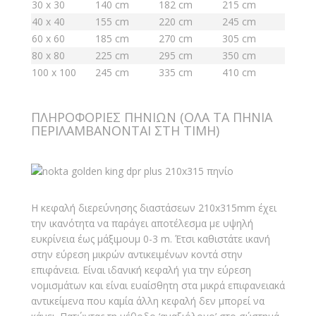
30 x 30
140 cm
182 cm
215 cm
40 x 40
155 cm
220 cm
245 cm
60 x 60
185 cm
270 cm
305 cm
80 x 80
225 cm
295 cm
350 cm
100 x 100
245 cm
335 cm
410 cm
ΠΛΗΡΟΦΟΡΙΕΣ ΠΗΝΙΩΝ (ΟΛΑ ΤΑ ΠΗΝΙΑ
ΠΕΡΙΛΑΜΒΑΝΟΝΤΑΙ ΣΤΗ ΤΙΜΗ)
Η κεφαλή διερεύνησης διαστάσεων 210x315mm έχει
την ικανότητα να παράγει αποτέλεσμα με υψηλή
ευκρίνεια έως μάξιμουμ 0-3 m. Έτσι καθιστάτε ικανή
στην εύρεση μικρών αντικειμένων κοντά στην
επιφάνεια. Είναι ιδανική κεφαλή για την εύρεση
νομισμάτων και είναι ευαίσθητη στα μικρά επιφανειακά
αντικείμενα που καμία άλλη κεφαλή δεν μπορεί να