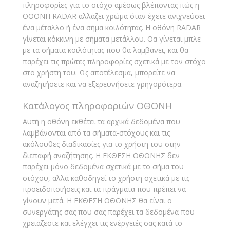
πληροφορίες για το στόχο αμέσως βλέποντας πώς η
ΟΘΟΝΗ RADAR αλλάζει χρώμα όταν έχετε ανιχνεύσει
ένα μέταλλο ή ένα σήμα κοιλότητας. Η οθόνη RADAR
γίνεται κόκκινη με σήματα μετάλλου. Θα γίνεται μπλε
με τα σήματα κοιλότητας που θα λαμβάνει, και θα
παρέχει τις πρώτες πληροφορίες σχετικά με τον στόχο
στο χρήστη του. Ως αποτέλεσμα, μπορείτε να
αναζητήσετε και να εξερευνήσετε γρηγορότερα.
Κατάλογος πληροφοριών ΟΘΟΝΗ
Αυτή η οθόνη εκθέτει τα αρχικά δεδομένα που
λαμβάνονται από τα σήματα-στόχους και τις
ακόλουθες διαδικασίες για το χρήστη του στην
διεπαφή αναζήτησης. Η ΕΚΘΕΣΗ ΟΘΟΝΗΣ δεν
παρέχει μόνο δεδομένα σχετικά με το σήμα του
στόχου, αλλά καθοδηγεί το χρήστη σχετικά με τις
προειδοποιήσεις και τα πράγματα που πρέπει να
γίνουν μετά. Η ΕΚΘΕΣΗ ΟΘΟΝΗΣ θα είναι ο
συνεργάτης σας που σας παρέχει τα δεδομένα που
χρειάζεστε και ελέγχει τις ενέργειές σας κατά το