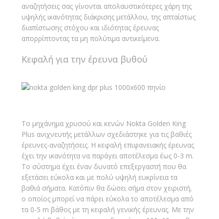
αναζητήσεις σας γίνονται απολαυστικότερες χάρη της
υψηλής ικανότητας διάκρισης μετάλλου, της απταίστως
διαπίστωσης στόχου και ιδιότητας έρευνας
απορρίπτοντας τα μη πολύτιμα αντικείμενα.
Κεφαλή για την έρευνα βυθού
Το μηχάνημα χρυσού και κενών Nokta Golden King
Plus ανιχνευτής μετάλλων σχεδιάστηκε για τις βαθιές
έρευνες-αναζητήσεις. Η κεφαλή επιφανειακής έρευνας
έχει την ικανότητα να παράγει αποτέλεσμα έως 0-3 m.
Το σύστημα έχει έναν δυνατό επεξεργαστή που θα
εξετάσει εύκολα και με πολύ υψηλή ευκρίνεια τα
βαθιά σήματα. Κατόπιν θα δώσει σήμα στον χειριστή,
ο οποίος μπορεί να πάρει εύκολα το αποτέλεσμα από
τα 0-5 m βάθος με τη κεφαλή γενικής έρευνας. Με την