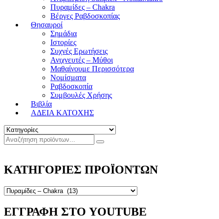
Πυραμίδες – Chakra
Βέργες Ραβδοσκοπίας
Θησαυροί
Σημάδια
Ιστορίες
Συχνές Ερωτήσεις
Ανιχνευτές – Μύθοι
Μαθαίνουμε Περισσότερα
Νομίσματα
Ραβδοσκοπία
Συμβουλές Χρήσης
Βιβλία
ΑΔΕΙΑ ΚΑΤΟΧΗΣ
ΚΑΤΗΓΟΡΙΕΣ ΠΡΟΪΟΝΤΩΝ
ΕΓΓΡΑΦΗ ΣΤΟ YOUTUBE