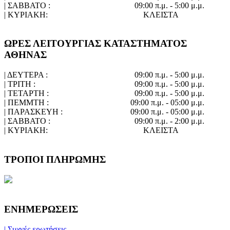
| ΣΑΒΒΑΤΟ :
09:00 π.μ. - 5:00 μ.μ.
| ΚΥΡΙΑΚΗ:
ΚΛΕΙΣΤΑ
ΩΡΕΣ ΛΕΙΤΟΥΡΓΙΑΣ ΚΑΤΑΣΤΗΜΑΤΟΣ
ΑΘΗΝΑΣ
| ΔΕΥΤΕΡΑ :
09:00 π.μ. - 5:00 μ.μ.
| ΤΡΙΤΗ :
09:00 π.μ. - 5:00 μ.μ.
| ΤΕΤΑΡΤΗ :
09:00 π.μ. - 5:00 μ.μ.
| ΠΕΜΜΤΗ :
09:00 π.μ. - 05:00 μ.μ.
| ΠΑΡΑΣΚΕΥΗ :
09:00 π.μ. - 05:00 μ.μ.
| ΣΑΒΒΑΤΟ :
09:00 π.μ. - 2:00 μ.μ.
| ΚΥΡΙΑΚΗ:
ΚΛΕΙΣΤΑ
ΤΡΟΠΟΙ ΠΛΗΡΩΜΗΣ
ΕΝΗΜΕΡΩΣΕΙΣ
| Συχνές ερωτήσεις