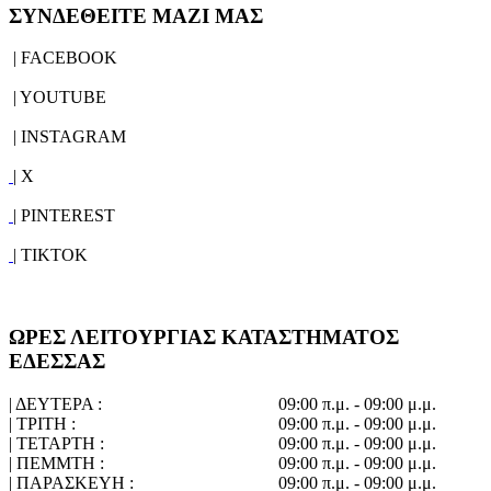
ΣΥΝΔΕΘΕΙΤΕ ΜΑΖΙ ΜΑΣ
| FACEBOOK
| YOUTUBE
| INSTAGRAM
| X
| PINTEREST
| TIKTOK
ΩΡΕΣ ΛΕΙΤΟΥΡΓΙΑΣ ΚΑΤΑΣΤΗΜΑΤΟΣ
ΕΔΕΣΣΑΣ
| ΔΕΥΤΕΡΑ :
09:00 π.μ. - 09:00 μ.μ.
| ΤΡΙΤΗ :
09:00 π.μ. - 09:00 μ.μ.
| ΤΕΤΑΡΤΗ :
09:00 π.μ. - 09:00 μ.μ.
| ΠΕΜΜΤΗ :
09:00 π.μ. - 09:00 μ.μ.
| ΠΑΡΑΣΚΕΥΗ :
09:00 π.μ. - 09:00 μ.μ.