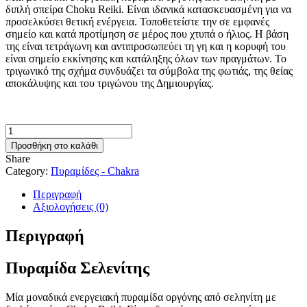
διπλή σπείρα Choku Reiki. Είναι ιδανικά κατασκευασμένη για να
προσελκύσει θετική ενέργεια. Τοποθετείστε την σε εμφανές
σημείο και κατά προτίμηση σε μέρος που χτυπά ο ήλιος. Η βάση
της είναι τετράγωνη και αντιπροσωπεύει τη γη και η κορυφή του
είναι σημείο εκκίνησης και κατάληξης όλων των πραγμάτων. Το
τριγωνικό της σχήμα συνδυάζει τα σύμβολα της φωτιάς, της θείας
αποκάλυψης και του τριγώνου της Δημιουργίας.
Πυραμίδα
Σελενίτης
Προσθήκη στο καλάθι
ποσότητα
Share
Category:
Πυραμίδες - Chakra
Περιγραφή
Αξιολογήσεις (0)
Περιγραφή
Πυραμίδα Σελενίτης
Μία μοναδικά ενεργειακή πυραμίδα οργόνης από σεληνίτη με