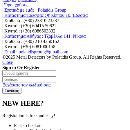
| Όροι χρήσης
| Σχετικά με εμάς : Polatidis Group
| Κατάστημα Έδεσσας : Φιλίππου 10, Έδεσσα
| Σταθερό : (+30) 23810 23237
| Κινητό : (+30) 69415 50822
| Κινητό : (+30) 6986503332
| Κατάστημα Αθήνας : Τζαβέλλα 141, Νίκαια
| Σταθερό : (+30) 210 4250162
| Κινητό : (+30) 6981000158
| Email : polatidisgroup@gmail.com
©2025 Metal Detectors by Polatidis Group. All Rights Reserved.
Close
Sign in Or Register
Ξεχάσατε τον κωδικό σας;
NEW HERE?
Registration is free and easy!
Faster checkout